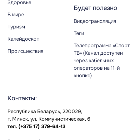
Здоровье
Будет полезно
В мире
Видеотрансляция
Туризм
Теги
Калейдоскоп
Телепрограмма «Спорт
Происшествия
ТВ» (Канал доступен
через кабельных
операторов на 11-й
кнопке)
Контакты:
Республика Беларусь, 220029,
г. Минск, ул. Коммунистическая, 6
тел.
(+375 17) 379-64-13