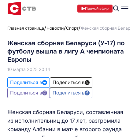
Прямой эфир
Главная страница
Новости
Спорт
Женская сборная Беларуси 
Женская сборная Беларуси (У-17) по
футболу вышла в лигу А чемпионата
Европы
10 марта 2025 20:14
Поделиться в
Поделиться в
Поделиться в
Поделиться в
Женская сборная Беларуси, составленная
из исполнительниц до 17 лет, разгромила
команду Албании в матче второго раунда