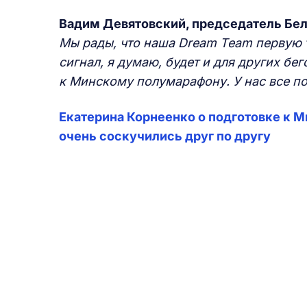
Вадим Девятовский, председатель Бел
Мы рады, что наша Dream Team первую 
сигнал, я думаю, будет и для других бег
к Минскому полумарафону. У нас все п
Екатерина Корнеенко о подготовке к М
очень соскучились друг по другу