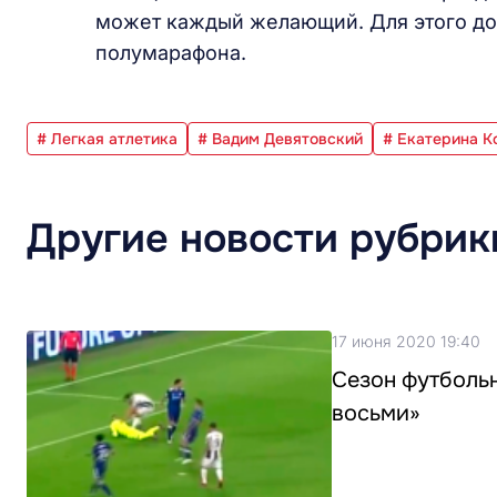
может каждый желающий. Для этого дос
полумарафона.
# Легкая атлетика
# Вадим Девятовский
# Екатерина К
Другие новости рубрик
17 июня 2020 19:40
Сезон футболь
восьми»