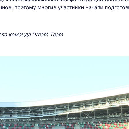
очное, поэтому многие участники начали подготов
ела команда Dream Team.