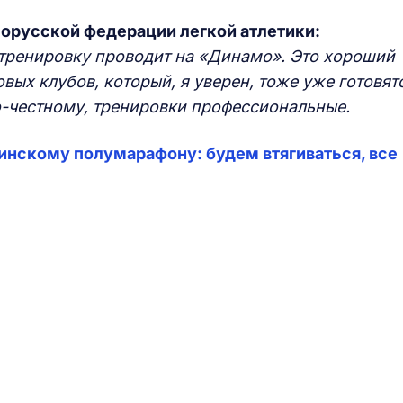
орусской федерации легкой атлетики:
тренировку проводит на «Динамо». Это хороший
овых клубов, который, я уверен, тоже уже готовят
о-честному, тренировки профессиональные.
инскому полумарафону: будем втягиваться, все