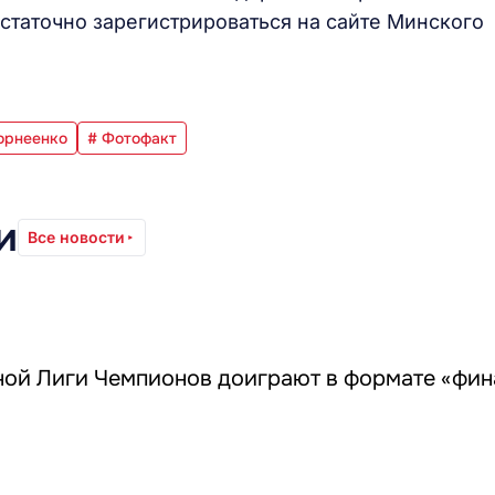
таточно зарегистрироваться на сайте Минского
орнеенко
# Фотофакт
и
Все новости
ной Лиги Чемпионов доиграют в формате «фин