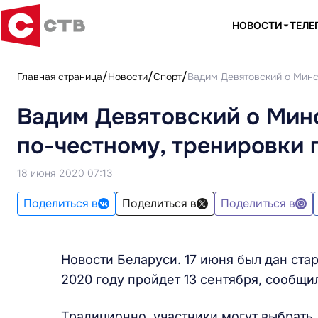
НОВОСТИ
ТЕЛЕ
Главная страница
Новости
Спорт
Вадим Девятовский о Минс
Вадим Девятовский о Мин
по-честному, тренировки
18 июня 2020 07:13
Поделиться в
Поделиться в
Поделиться в
Новости Беларуси. 17 июня был дан ста
2020 году пройдет 13 сентября, сообщи
Традиционно, участники могут выбрать