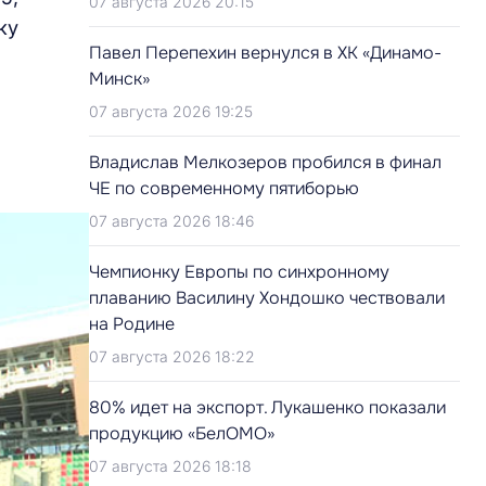
07 августа 2026 20:15
ку
Павел Перепехин вернулся в ХК «Динамо-
Минск»
07 августа 2026 19:25
Владислав Мелкозеров пробился в финал
ЧЕ по современному пятиборью
07 августа 2026 18:46
Чемпионку Европы по синхронному
плаванию Василину Хондошко чествовали
на Родине
07 августа 2026 18:22
80% идет на экспорт. Лукашенко показали
продукцию «БелОМО»
07 августа 2026 18:18