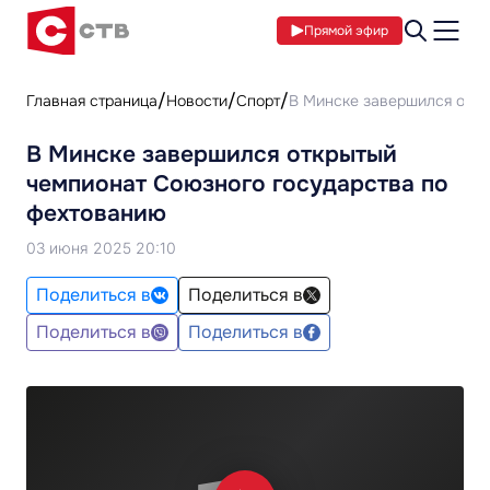
Прямой эфир
Главная страница
Новости
Спорт
В Минске завершился откр
В Минске завершился открытый
чемпионат Союзного государства по
фехтованию
03 июня 2025 20:10
Поделиться в
Поделиться в
Поделиться в
Поделиться в