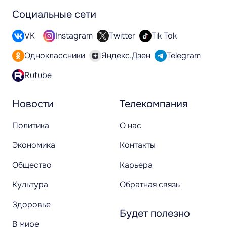
Социальные сети
VK
Instagram
Twitter
Tik Tok
Одноклассники
Яндекс.Дзен
Telegram
Rutube
Новости
Телекомпания
Политика
О нас
Экономика
Контакты
Общество
Карьера
Культура
Обратная связь
Здоровье
Будет полезно
В мире