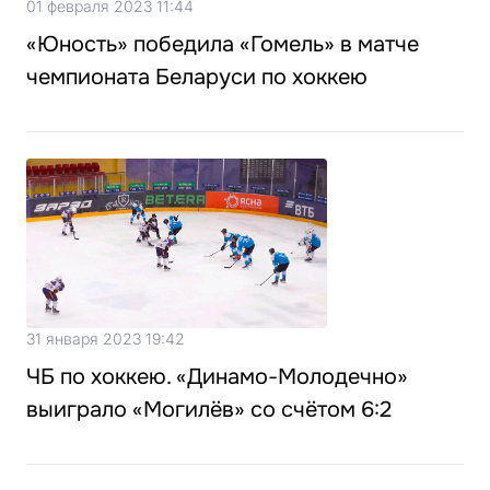
01 февраля 2023 11:44
«Юность» победила «Гомель» в матче
чемпионата Беларуси по хоккею
31 января 2023 19:42
ЧБ по хоккею. «Динамо-Молодечно»
выиграло «Могилёв» со счётом 6:2