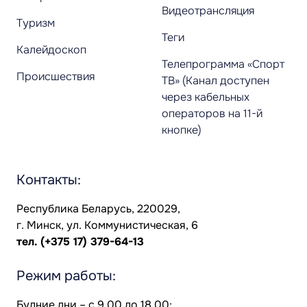
Видеотрансляция
Туризм
Теги
Калейдоскоп
Телепрограмма «Спорт
Происшествия
ТВ» (Канал доступен
через кабельных
операторов на 11-й
кнопке)
Контакты:
Республика Беларусь, 220029,
г. Минск, ул. Коммунистическая, 6
тел.
(+375 17) 379-64-13
Режим работы:
Будние дни – с 9.00 до 18.00;