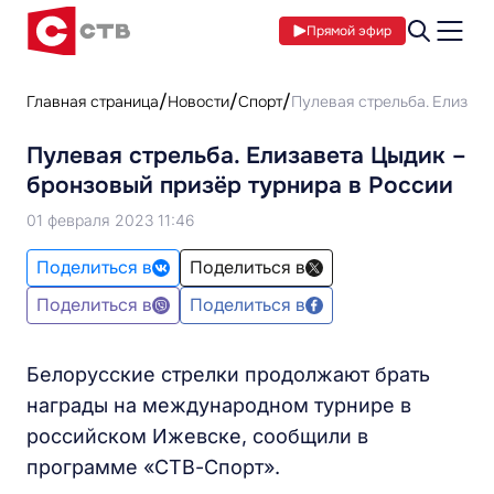
Прямой эфир
Главная страница
Новости
Спорт
Пулевая стрельба. Елизаве
Пулевая стрельба. Елизавета Цыдик –
бронзовый призёр турнира в России
01 февраля 2023 11:46
Поделиться в
Поделиться в
Поделиться в
Поделиться в
Белорусские стрелки продолжают брать
награды на международном турнире в
российском Ижевске, сообщили в
программе «СТВ-Спорт».