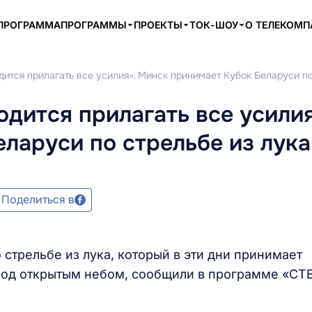
ПРОГРАММА
ПРОГРАММЫ
ПРОЕКТЫ
ТОК-ШОУ
О ТЕЛЕКОМ
ится прилагать все усилия». Минск принимает Кубок Беларуси по
дится прилагать все усилия
ларуси по стрельбе из лука
Поделиться в
 стрельбе из лука, который в эти дни принимает
 под открытым небом, сообщили в программе «СТ