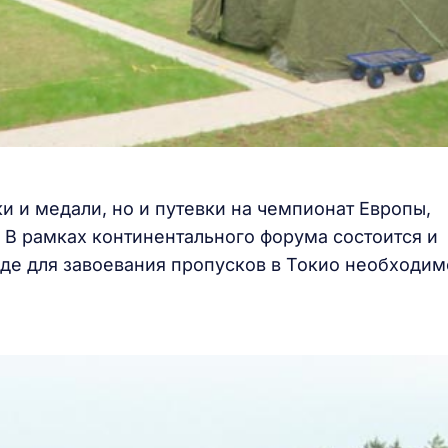
и и медали, но и путевки на чемпионат Европы,
. В рамках континентального форума состоится и
де для завоевания пропусков в Токио необходим