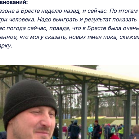
внований:
езона в Бресте неделю назад, и сейчас. По итогам
ри человека. Надо выиграть и результат показать
нас погода
сейчас, правда, что в Бресте была очень
венное, что могу сказать, новых имен пока, скажем
рку.