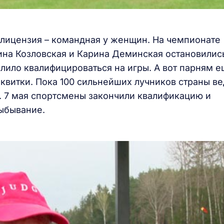
а лицензия – командная у женщин. На чемпионате
ина Козловская и Карина Деминская остановилис
олило квалифицироваться на игры. А вот парням 
 квитки. Пока 100 сильнейших лучников страны ве
. 7 мая спортсмены закончили квалификацию и
ыбывание.