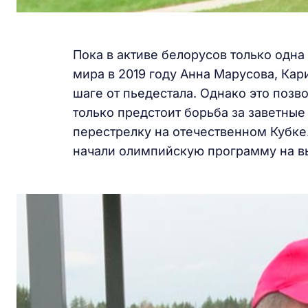
Пока в активе белорусов только одн
мира в 2019 году Анна Марусова, Кар
шаге от пьедестала. Однако это позв
только предстоит борьба за заветные
перестрелку на отечественном Кубке
начали олимпийскую программу на в