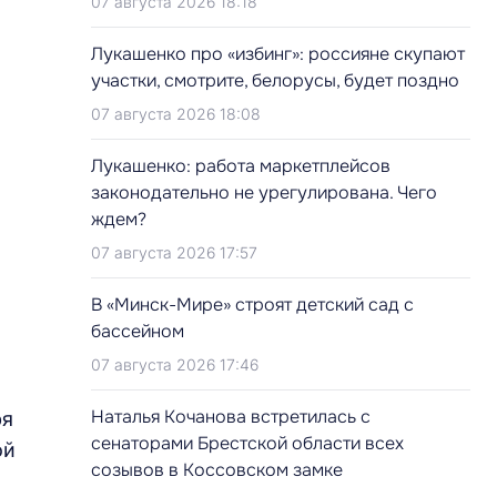
07 августа 2026 18:18
Лукашенко про «избинг»: россияне скупают
участки, смотрите, белорусы, будет поздно
07 августа 2026 18:08
Лукашенко: работа маркетплейсов
законодательно не урегулирована. Чего
ждем?
07 августа 2026 17:57
В «Минск-Мире» строят детский сад с
бассейном
07 августа 2026 17:46
Наталья Кочанова встретилась с
ря
сенаторами Брестской области всех
ой
созывов в Коссовском замке