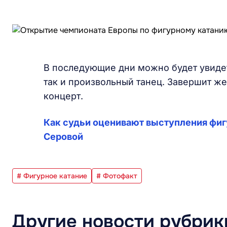
В последующие дни можно будет увиде
так и произвольный танец. Завершит ж
концерт.
Как судьи оценивают выступления фиг
Серовой
# Фигурное катание
# Фотофакт
Другие новости рубрик