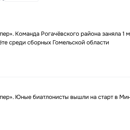
ер». Команда Рогачёвского района заняла 1 м
ёте среди сборных Гомельской области
пер». Юные биатлонисты вышли на старт в Ми