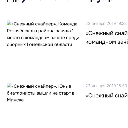
22 января 2019 19:38
«Снежный снайп
командном зач
22 января 2019 18:50
«Снежный снай