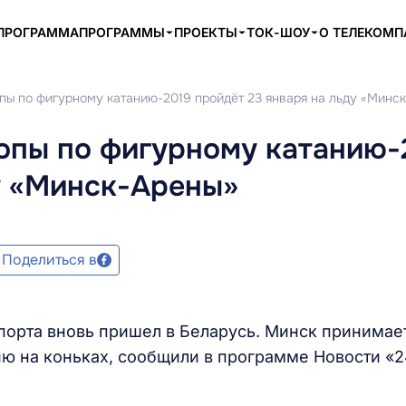
ПРОГРАММА
ПРОГРАММЫ
ПРОЕКТЫ
ТОК-ШОУ
О ТЕЛЕКОМ
пы по фигурному катанию-2019 пройдёт 23 января на льду «Минс
опы по фигурному катанию-
у «Минск-Арены»
Поделиться в
порта вновь пришел в Беларусь. Минск принимае
ю на коньках, сообщили в программе Новости «2