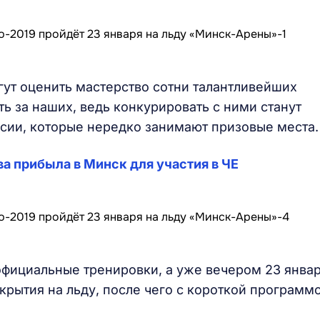
ут оценить мастерство сотни талантливейших
ть за наших, ведь конкурировать с ними станут
сии, которые нередко занимают призовые места.
а прибыла в Минск для участия в ЧЕ
официальные тренировки, а уже вечером 23 янва
крытия на льду, после чего с короткой программ