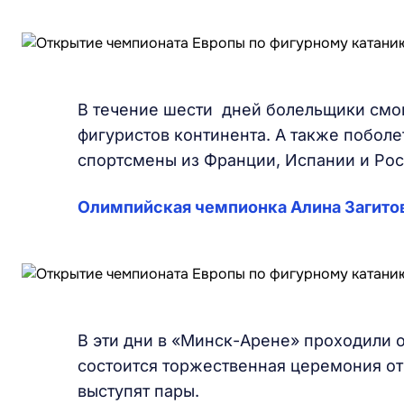
В течение шести дней болельщики смог
фигуристов континента. А также поболе
спортсмены из Франции, Испании и Рос
Олимпийская чемпионка Алина Загитов
В эти дни в «Минск-Арене» проходили 
состоится торжественная церемония от
выступят пары.