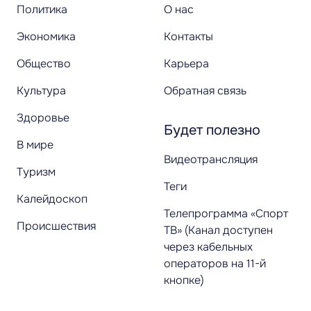
Политика
О нас
Экономика
Контакты
Общество
Карьера
Культура
Обратная связь
Здоровье
Будет полезно
В мире
Видеотрансляция
Туризм
Теги
Калейдоскоп
Телепрограмма «Спорт
Происшествия
ТВ» (Канал доступен
через кабельных
операторов на 11-й
кнопке)