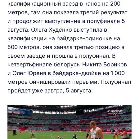
квалификационный заезд в каноэ на 200
метров, там она показала третий результат
и продолжит выступление в полуфинале 5
августа. Ольга Худенко выступила в
квалификации на байдарке-одиночке на
500 метров, она заняла третью позицию в
своем заезде и прошла в полуфинал. В
четвертьфинале белорусы Никита Бориков
и Олег Юреня в байдарке-двойке на 1 000
метров финишировали первыми. Полуфинал
пройдет уже завтра, 5 августа.