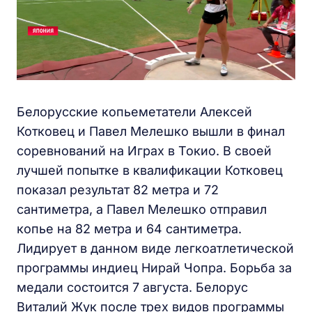
Белорусские копьеметатели Алексей
Котковец и Павел Мелешко вышли в финал
соревнований на Играх в Токио. В своей
лучшей попытке в квалификации Котковец
показал результат 82 метра и 72
сантиметра, а Павел Мелешко отправил
копье на 82 метра и 64 сантиметра.
Лидирует в данном виде легкоатлетической
программы индиец Нирай Чопра. Борьба за
медали состоится 7 августа. Белорус
Виталий Жук после трех видов программы