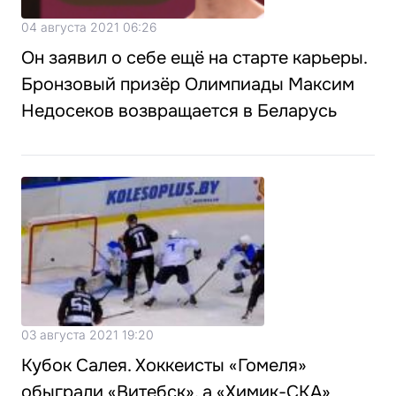
04 августа 2021 06:26
Он заявил о себе ещё на старте карьеры.
Бронзовый призёр Олимпиады Максим
Недосеков возвращается в Беларусь
03 августа 2021 19:20
Кубок Салея. Хоккеисты «Гомеля»
обыграли «Витебск», а «Химик-СКА»