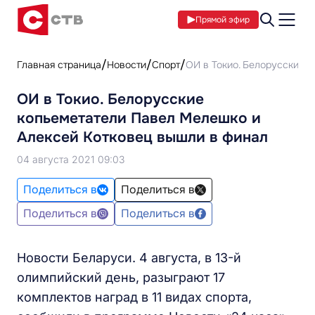
Прямой эфир
Главная страница
Новости
Спорт
​ОИ в Токио. Белорусские
​ОИ в Токио. Белорусские
копьеметатели Павел Мелешко и
Алексей Котковец вышли в финал
04 августа 2021 09:03
Поделиться в
Поделиться в
Поделиться в
Поделиться в
Новости Беларуси. 4 августа, в 13-й
олимпийский день, разыграют 17
комплектов наград в 11 видах спорта,