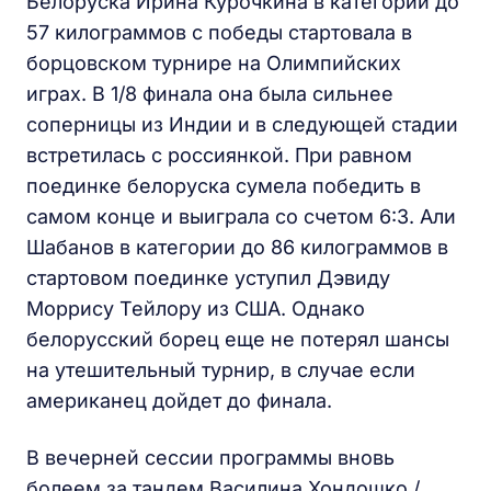
Белоруска Ирина Курочкина в категории до
57 килограммов с победы стартовала в
борцовском турнире на Олимпийских
играх. В 1/8 финала она была сильнее
соперницы из Индии и в следующей стадии
встретилась с россиянкой. При равном
поединке белоруска сумела победить в
самом конце и выиграла со счетом 6:3. Али
Шабанов в категории до 86 килограммов в
стартовом поединке уступил Дэвиду
Моррису Тейлору из США. Однако
белорусский борец еще не потерял шансы
на утешительный турнир, в случае если
американец дойдет до финала.
В вечерней сессии программы вновь
болеем за тандем Василина Хондошко /