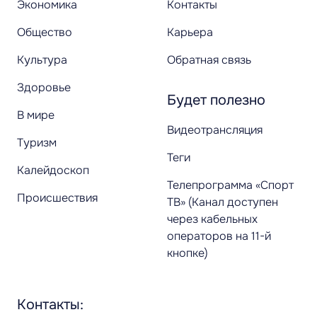
Экономика
Контакты
Общество
Карьера
Культура
Обратная связь
Здоровье
Будет полезно
В мире
Видеотрансляция
Туризм
Теги
Калейдоскоп
Телепрограмма «Спорт
Происшествия
ТВ» (Канал доступен
через кабельных
операторов на 11-й
кнопке)
Контакты: