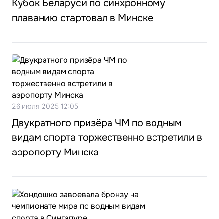
Кубок Беларуси по синхронному
плаванию стартовал в Минске
26 июля 2025 12:05
Двукратного призёра ЧМ по водным
видам спорта торжественно встретили в
аэропорту Минска