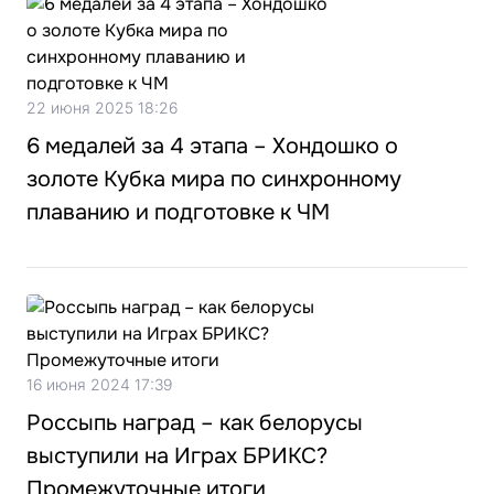
22 июня 2025 18:26
6 медалей за 4 этапа – Хондошко о
золоте Кубка мира по синхронному
плаванию и подготовке к ЧМ
16 июня 2024 17:39
Россыпь наград – как белорусы
выступили на Играх БРИКС?
Промежуточные итоги