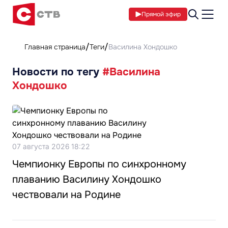
Прямой эфир
Главная страница
Теги
Василина Хондошко
Новости по тегу
#Василина
Хондошко
07 августа 2026 18:22
Чемпионку Европы по синхронному
плаванию Василину Хондошко
чествовали на Родине