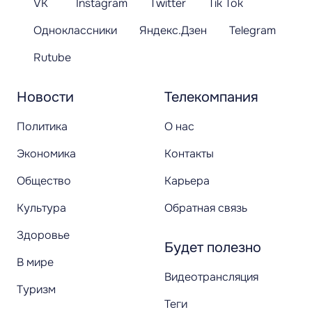
VK
Instagram
Twitter
Tik Tok
Одноклассники
Яндекс.Дзен
Telegram
Rutube
Новости
Телекомпания
Политика
О нас
Экономика
Контакты
Общество
Карьера
Культура
Обратная связь
Здоровье
Будет полезно
В мире
Видеотрансляция
Туризм
Теги