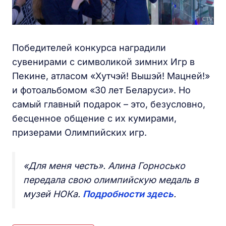
Победителей конкурса наградили
сувенирами с символикой зимних Игр в
Пекине, атласом «Хутчэй! Вышэй! Мацней!»
и фотоальбомом «30 лет Беларуси». Но
самый главный подарок – это, безусловно,
бесценное общение с их кумирами,
призерами Олимпийских игр.
«Для меня честь». Алина Горносько
передала свою олимпийскую медаль в
музей НОКа.
Подробности здесь
.