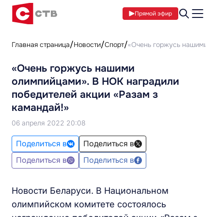
Прямой эфир
Главная страница
Новости
Спорт
«Очень горжусь нашими ол
«Очень горжусь нашими
олимпийцами». В НОК наградили
победителей акции «Разам з
камандай!»
06 апреля 2022 20:08
Поделиться в
Поделиться в
Поделиться в
Поделиться в
Новости Беларуси. В Национальном
олимпийском комитете состоялось