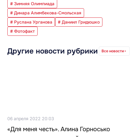
# Зимняя Олимпиада
# Динара Алимбекова-Смольская
# Руслана Урганова
# Даниил Гридюшко
# Фотофакт
Другие новости рубрики
Все новости
06 апреля 2022 20:03
«Для меня честь». Алина Горносько