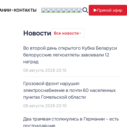
ПАНИИ
КОНТАКТЫ
Прямой эфир
Новости
Все новости
Во второй день открытого Кубка Беларуси
белорусские легкоатлеты завоевали 12
наград
06 августа 2026 20:15
Грозовой фронт нарушил
электроснабжение в почти 60 населенных
пунктах Гомельской области
06 августа 2026 20:10
Два трамвая столкнулись в Германии – есть
пострадавшие