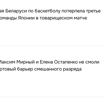
я Беларуси по баскетболу потерпела третье
команды Японии в товарищеском матче
 Максим Мирный и Елена Остапенко не смоли
артовый барьер смешанного разряда