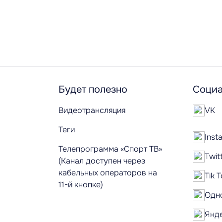
Будет полезно
Социа
Видеотрансляция
VK
Теги
Inst
Телепрограмма «Спорт ТВ»
Twit
(Канал доступен через
кабельных операторов на
Tik 
11-й кнопке)
Одн
Янд