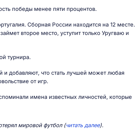
сть победы менее пяти процентов.
ортугалия. Сборная России находится на 12 месте.
займет второе место, уступит только Уругваю и
ой турнира.
й и добавляют, что стать лучшей может любая
вольствие от игр.
споминали имена известных личностей, которые
отерял мировой футбол (
читать далее
).