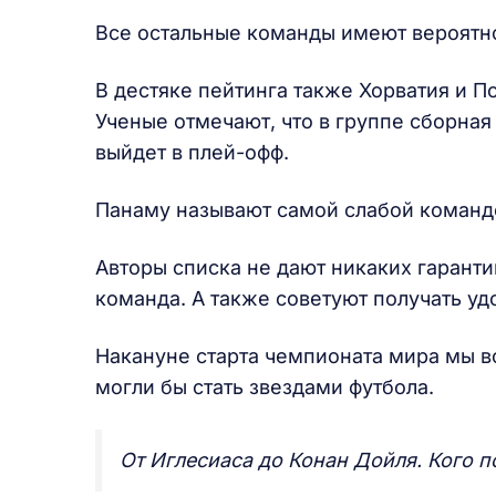
Все остальные команды имеют вероятно
В дестяке пейтинга также Хорватия и П
Ученые отмечают, что в группе сборная 
выйдет в плей-офф.
Панаму называют самой слабой команд
Авторы списка не дают никаких гаранти
команда. А также советуют получать удо
Накануне старта чемпионата мира мы в
могли бы стать звездами футбола.
От Иглесиаса до Конан Дойля. Кого п