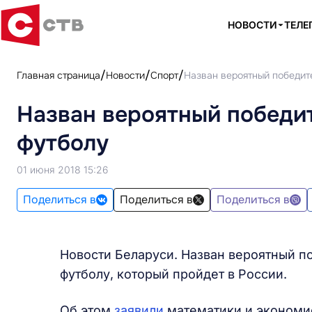
НОВОСТИ
ТЕЛЕ
Главная страница
Новости
Спорт
Назван вероятный победит
Назван вероятный победи
футболу
01 июня 2018 15:26
Поделиться в
Поделиться в
Поделиться в
Новости Беларуси. Назван вероятный п
футболу, который пройдет в России.
Об этом
заявили
математики и экономис