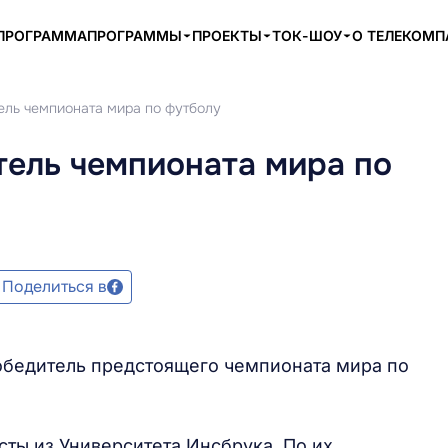
ПРОГРАММА
ПРОГРАММЫ
ПРОЕКТЫ
ТОК-ШОУ
О ТЕЛЕКОМ
ель чемпионата мира по футболу
тель чемпионата мира по
Поделиться в
обедитель предстоящего чемпионата мира по
ты из Университета Инсбрука. По их