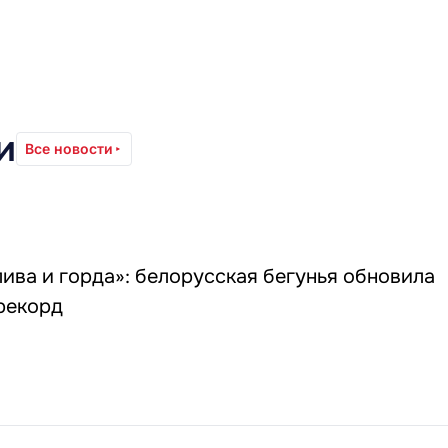
и
Все новости
лива и горда»: белорусская бегунья обновила
рекорд