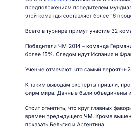
предположениям победителем мундиаля
этой команды составляет более 16 проц
Всего в турнире примут участие 32 ком
Победители ЧМ-2014 – команда Германи
более 15%. Следом идут Испания и Фра
Ученые отмечают, что самый вероятный 
К таким выводам эксперты пришли, пр
фирм мира. Данные были объединены и
Стоит отметить, что круг главных фавор
времен предыдущего ЧМ. Кроме вышена
показать Бельгия и Аргентина.