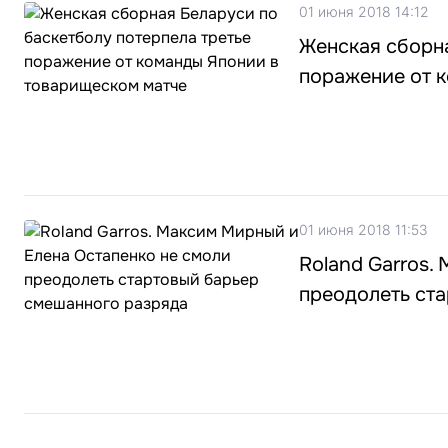
01 июня 2018 14:12
Женская сборна
поражение от 
01 июня 2018 11:53
Roland Garros.
преодолеть ст