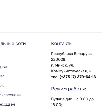
льные сети
Контакты:
Республика Беларусь,
220029,
г. Минск, ул.
agram
Коммунистическая, 6
ter
тел.
(+375 17) 379-64-13
Tok
Режим работы:
оклассники
Будние дни – с 9.00 до
екс.Дзен
18.00;