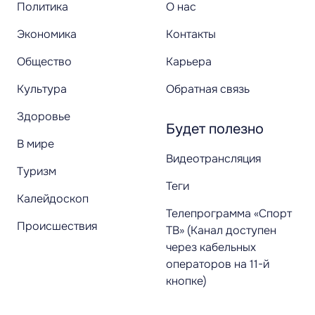
Политика
О нас
Экономика
Контакты
Общество
Карьера
Культура
Обратная связь
Здоровье
Будет полезно
В мире
Видеотрансляция
Туризм
Теги
Калейдоскоп
Телепрограмма «Спорт
Происшествия
ТВ» (Канал доступен
через кабельных
операторов на 11-й
кнопке)