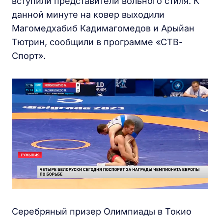
вступили представители вольного стиля. К
данной минуте на ковер выходили
Магомедхабиб Кадимагомедов и Арыйан
Тютрин, сообщили в программе «СТВ-
Спорт».
Серебряный призер Олимпиады в Токио