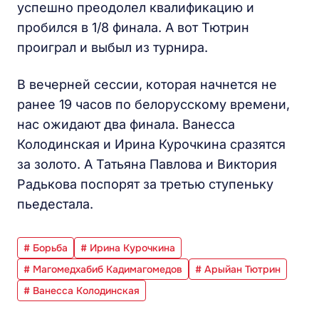
успешно преодолел квалификацию и
пробился в 1/8 финала. А вот Тютрин
проиграл и выбыл из турнира.
В вечерней сессии, которая начнется не
ранее 19 часов по белорусскому времени,
нас ожидают два финала. Ванесса
Колодинская и Ирина Курочкина сразятся
за золото. А Татьяна Павлова и Виктория
Радькова поспорят за третью ступеньку
пьедестала.
# Борьба
# Ирина Курочкина
# Магомедхабиб Кадимагомедов
# Арыйан Тютрин
# Ванесса Колодинская