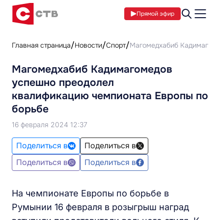
Прямой эфир
Главная страница
Новости
Спорт
Магомедхабиб Кадимагоме
Магомедхабиб Кадимагомедов
успешно преодолел
квалификацию чемпионата Европы по
борьбе
16 февраля 2024 12:37
Поделиться в
Поделиться в
Поделиться в
Поделиться в
На чемпионате Европы по борьбе в
Румынии 16 февраля в розыгрыш наград