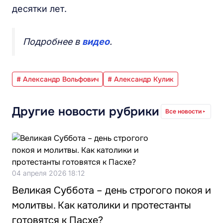
десятки лет.
Подробнее в
видео
.
# Александр Вольфович
# Александр Кулик
Другие новости рубрики
Все новости
04 апреля 2026 18:12
Великая Суббота – день строгого покоя и
молитвы. Как католики и протестанты
готовятся к Пасхе?