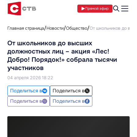
Прямой эфир
Главная страница
Новости
Общество
От школьников до высш
От школьников до высших
должностных лиц – акция «Лес!
Добро! Порядок!» собрала тысячи
участников
04 апреля 2026 18:22
Поделиться в
Поделиться в
Поделиться в
Поделиться в