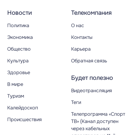
Новости
Телекомпания
Политика
О нас
Экономика
Контакты
Общество
Карьера
Культура
Обратная связь
Здоровье
Будет полезно
В мире
Видеотрансляция
Туризм
Теги
Калейдоскоп
Телепрограмма «Спорт
Происшествия
ТВ» (Канал доступен
через кабельных