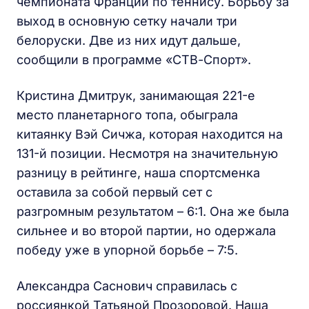
чемпионата Франции по теннису. Борьбу за
выход в основную сетку начали три
белоруски. Две из них идут дальше,
сообщили в программе «СТВ-Спорт».
Кристина Дмитрук, занимающая 221-е
место планетарного топа, обыграла
китаянку Вэй Сичжа, которая находится на
131-й позиции. Несмотря на значительную
разницу в рейтинге, наша спортсменка
оставила за собой первый сет с
разгромным результатом – 6:1. Она же была
сильнее и во второй партии, но одержала
победу уже в упорной борьбе – 7:5.
Александра Саснович справилась с
россиянкой Татьяной Прозоровой. Наша