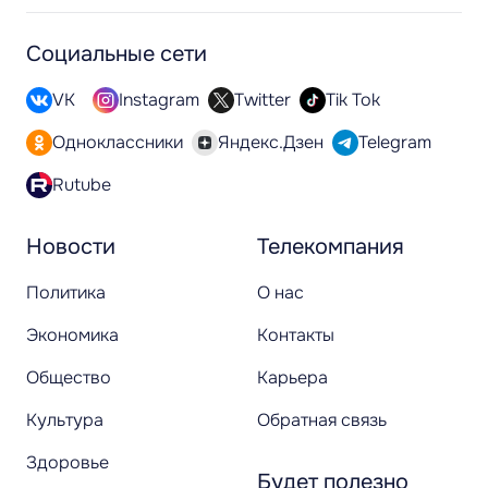
Социальные сети
VK
Instagram
Twitter
Tik Tok
Одноклассники
Яндекс.Дзен
Telegram
Rutube
Новости
Телекомпания
Политика
О нас
Экономика
Контакты
Общество
Карьера
Культура
Обратная связь
Здоровье
Будет полезно