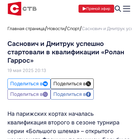
Прямой эфир
Главная страница
Новости
Спорт
Саснович и Дмитрук успеш
Саснович и Дмитрук успешно
стартовали в квалификации «Ролан
Гаррос»
19 мая 2025 20:13
Поделиться в
Поделиться в
Поделиться в
Поделиться в
На парижских кортах началась
квалификация второго в сезоне турнира
серии «Большого шлема» – открытого