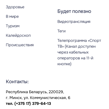
Здоровье
Будет полезно
В мире
Видеотрансляция
Туризм
Теги
Калейдоскоп
Телепрограмма «Спорт
Происшествия
ТВ» (Канал доступен
через кабельных
операторов на 11-й
кнопке)
Контакты:
Республика Беларусь, 220029,
г. Минск, ул. Коммунистическая, 6
тел.
(+375 17) 379-64-13