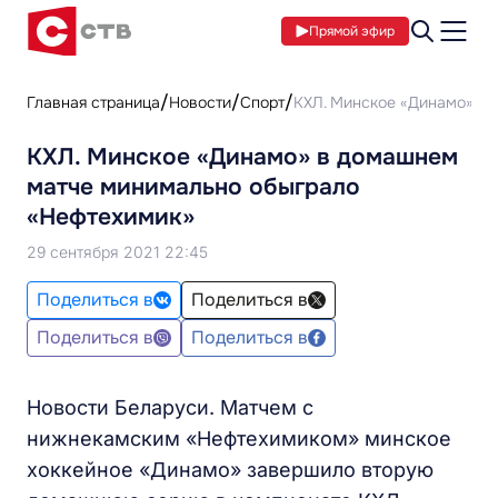
Прямой эфир
Главная страница
Новости
Спорт
КХЛ. Минское «Динамо» в
КХЛ. Минское «Динамо» в домашнем
матче минимально обыграло
«Нефтехимик»
29 сентября 2021 22:45
Поделиться в
Поделиться в
Поделиться в
Поделиться в
Новости Беларуси. Матчем с
нижнекамским «Нефтехимиком» минское
хоккейное «Динамо» завершило вторую