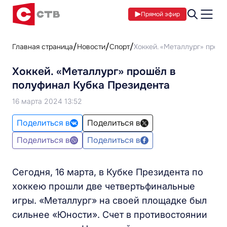
Прямой эфир
Главная страница
Новости
Спорт
Хоккей. «Металлург» прош
Хоккей. «Металлург» прошёл в
полуфинал Кубка Президента
16 марта 2024 13:52
Поделиться в
Поделиться в
Поделиться в
Поделиться в
Сегодня, 16 марта, в Кубке Президента по
хоккею прошли две четвертьфинальные
игры. «Металлург» на своей площадке был
сильнее «Юности». Счет в противостоянии