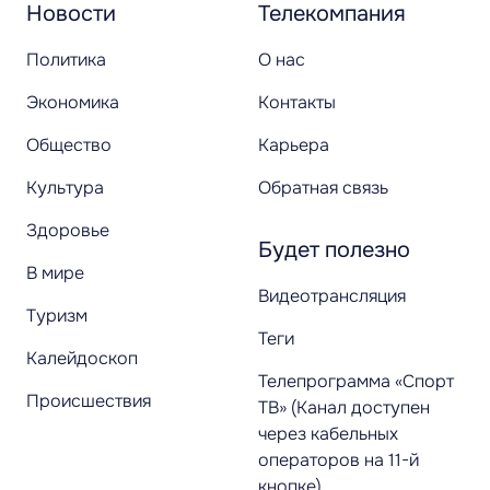
Новости
Телекомпания
Политика
О нас
Экономика
Контакты
Общество
Карьера
Культура
Обратная связь
Здоровье
Будет полезно
В мире
Видеотрансляция
Туризм
Теги
Калейдоскоп
Телепрограмма «Спорт
Происшествия
ТВ» (Канал доступен
через кабельных
операторов на 11-й
кнопке)