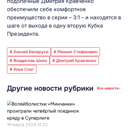
подопечные Дмитрия Кравченко
обеспечили себе комфортное
преимущество в серии – 3:1 – и находятся в
шаге от выхода в одну вторую Кубка
Президента.
# Хоккей Беларуси
# Михаил Стефанович
# Владислав Шило
# Дмитрий Кравченко
# Илья Спат
Другие новости рубрики
Все новости
16 марта 2024 12:22