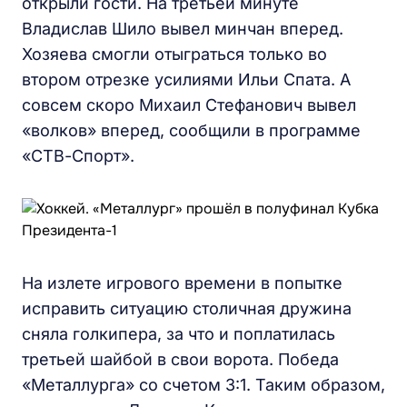
открыли гости. На третьей минуте
Владислав Шило вывел минчан вперед.
Хозяева смогли отыграться только во
втором отрезке усилиями Ильи Спата. А
совсем скоро Михаил Стефанович вывел
«волков» вперед, сообщили в программе
«СТВ-Спорт».
На излете игрового времени в попытке
исправить ситуацию столичная дружина
сняла голкипера, за что и поплатилась
третьей шайбой в свои ворота. Победа
«Металлурга» со счетом 3:1. Таким образом,