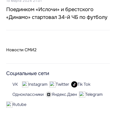
15 марта 2024 21:01
Поединком «Ислочи» и брестского
«Динамо» стартовал 34-й ЧБ по футболу
Новости СМИ2
Социальные сети
VK
Instagram
Twitter
Tik Tok
Одноклассники
Яндекс.Дзен
Telegram
Rutube