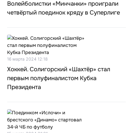
Волейболистки «Минчанки» проиграли
четвёртый поединок кряду в Суперлиге
16 марта 2024 12:18
Хоккей. Солигорский «Шахтёр» стал
первым полуфиналистом Кубка
Президента