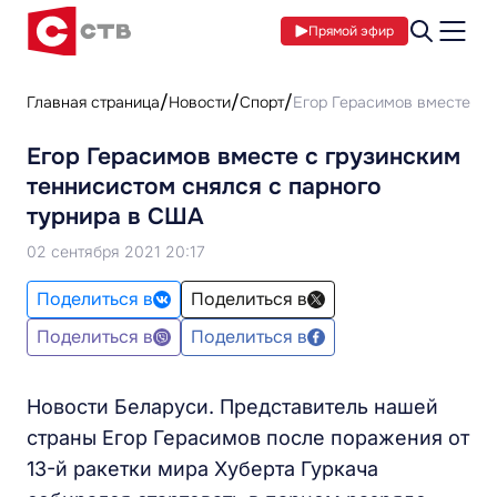
Прямой эфир
Главная страница
Новости
Спорт
Егор Герасимов вместе с 
Егор Герасимов вместе с грузинским
теннисистом снялся с парного
турнира в США
02 сентября 2021 20:17
Поделиться в
Поделиться в
Поделиться в
Поделиться в
Новости Беларуси. Представитель нашей
страны Егор Герасимов после поражения от
13-й ракетки мира Хуберта Гуркача