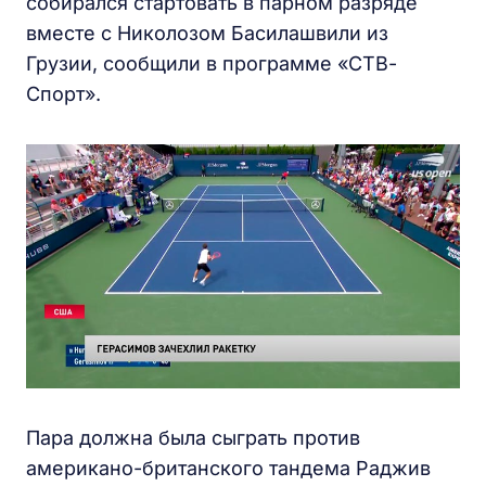
собирался стартовать в парном разряде
вместе с Николозом Басилашвили из
Грузии, сообщили в программе «СТВ-
Спорт».
Пара должна была сыграть против
американо-британского тандема Раджив