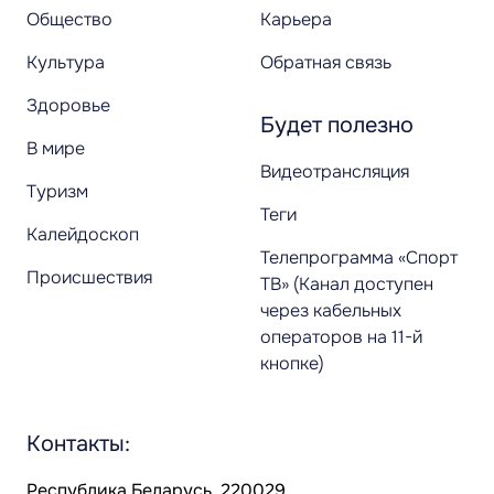
Общество
Карьера
Культура
Обратная связь
Здоровье
Будет полезно
В мире
Видеотрансляция
Туризм
Теги
Калейдоскоп
Телепрограмма «Спорт
Происшествия
ТВ» (Канал доступен
через кабельных
операторов на 11-й
кнопке)
Контакты:
Республика Беларусь, 220029,