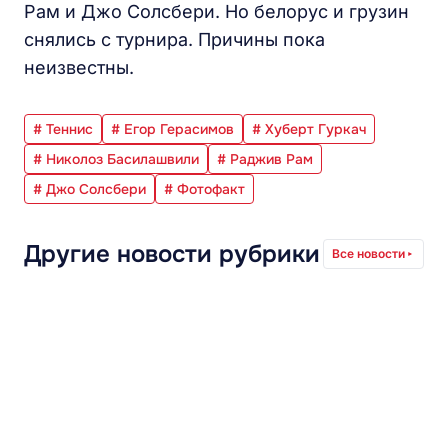
Рам и Джо Солсбери. Но белорус и грузин
снялись с турнира. Причины пока
неизвестны.
# Теннис
# Егор Герасимов
# Хуберт Гуркач
# Николоз Басилашвили
# Раджив Рам
# Джо Солсбери
# Фотофакт
Другие новости рубрики
Все новости