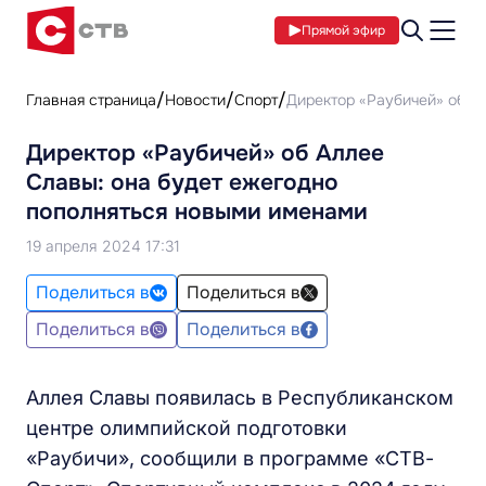
Прямой эфир
Главная страница
Новости
Спорт
Директор «Раубичей» об А
Директор «Раубичей» об Аллее
Славы: она будет ежегодно
пополняться новыми именами
19 апреля 2024 17:31
Поделиться в
Поделиться в
Поделиться в
Поделиться в
Аллея Славы появилась в Республиканском
центре олимпийской подготовки
«Раубичи», сообщили в программе «СТВ-