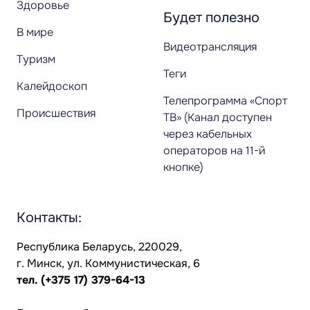
Здоровье
Будет полезно
В мире
Видеотрансляция
Туризм
Теги
Калейдоскоп
Телепрограмма «Спорт
Происшествия
ТВ» (Канал доступен
через кабельных
операторов на 11-й
кнопке)
Контакты:
Республика Беларусь, 220029,
г. Минск, ул. Коммунистическая, 6
тел.
(+375 17) 379-64-13