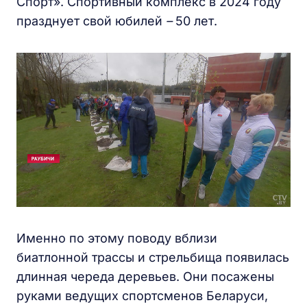
Спорт». Спортивный комплекс в 2024 году
празднует свой юбилей
–
50 лет.
Именно по этому поводу вблизи
биатлонной трассы и стрельбища появилась
длинная череда деревьев. Они посажены
руками ведущих спортсменов Беларуси,