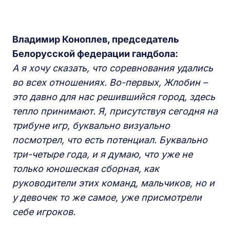
Владимир
К
оноплев, председатель
Б
елорусской федерации гандбола:
А я хочу сказать, что соревнования удались
во всех отношениях. Во-первых, Жлобин –
это давно для нас решившийся город, здесь
тепло принимают. Я, присутствуя сегодня на
трибуне игр, буквально визуально
посмотрел, что есть потенциал. Буквально
три-четыре года, и я думаю, что уже не
только юношеская сборная, как
руководители этих команд, мальчиков, но и
у девочек то же самое, уже присмотрели
себе игроков.