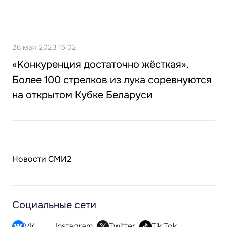
26 мая 2023 15:02
«Конкуренция достаточно жёсткая».
Более 100 стрелков из лука соревнуются
на открытом Кубке Беларуси
Новости СМИ2
Социальные сети
VK
Instagram
Twitter
Tik Tok