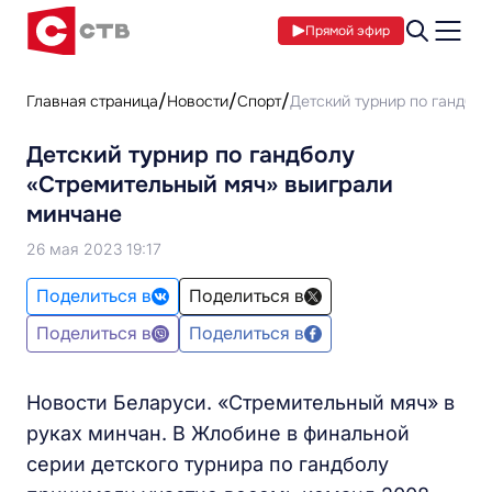
Прямой эфир
Главная страница
Новости
Спорт
Детский турнир по гандбо
Детский турнир по гандболу
«Стремительный мяч» выиграли
минчане
26 мая 2023 19:17
Поделиться в
Поделиться в
Поделиться в
Поделиться в
Новости Беларуси. «Стремительный мяч» в
руках минчан. В Жлобине в финальной
серии детского турнира по гандболу