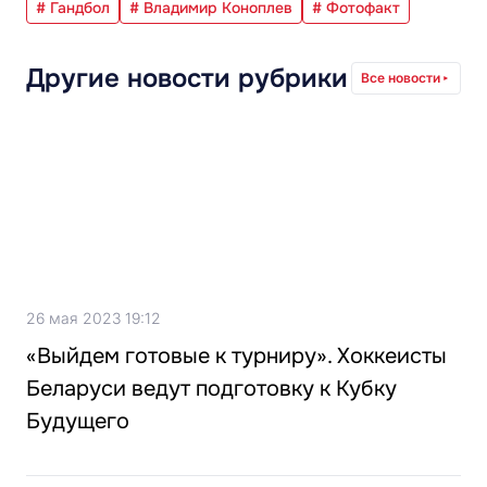
# Гандбол
# Владимир Коноплев
# Фотофакт
Другие новости рубрики
Все новости
26 мая 2023 19:12
«Выйдем готовые к турниру». Хоккеисты
Беларуси ведут подготовку к Кубку
Будущего