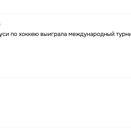
5
уси по хоккею выиграла международный турни