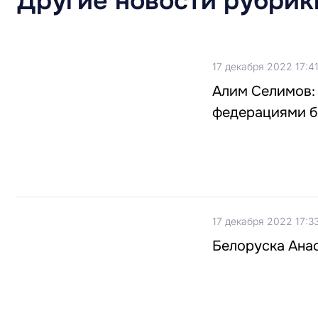
Другие новости рубрик
17 декабря 2022 17:4
Алим Селимов:
федерациями б
17 декабря 2022 17:3
Белоруска Ана