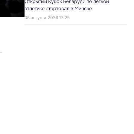
Открытый Кубок Беларуси по легкой
атлетике стартовал в Минске
05 августа 2026 17:25
–