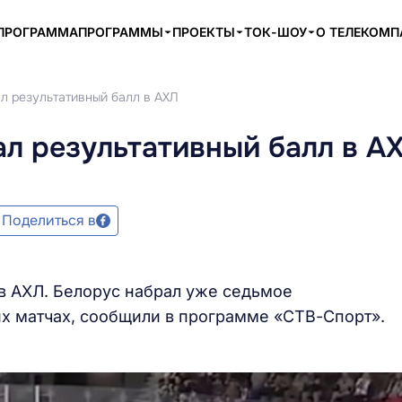
ПРОГРАММА
ПРОГРАММЫ
ПРОЕКТЫ
ТОК-ШОУ
О ТЕЛЕКОМ
л результативный балл в АХЛ
л результативный балл в А
Поделиться в
в АХЛ. Белорус набрал уже седьмое
их матчах, сообщили в программе «СТВ-Спорт».