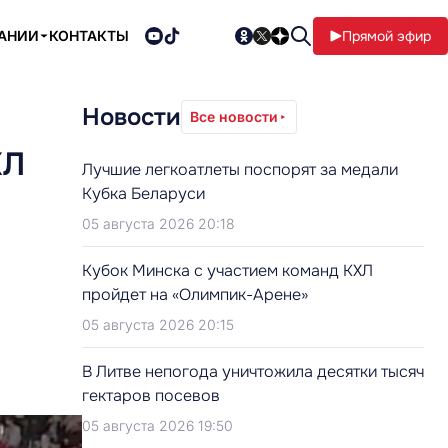
ПАНИИ
КОНТАКТЫ
Прямой эфир
Новости
Все новости
ХЛ
Лучшие легкоатлеты поспорят за медали
Кубка Беларуси
05 августа 2026 20:18
Кубок Минска с участием команд КХЛ
пройдет на «Олимпик-Арене»
05 августа 2026 20:15
В Литве непогода уничтожила десятки тысяч
гектаров посевов
05 августа 2026 19:50