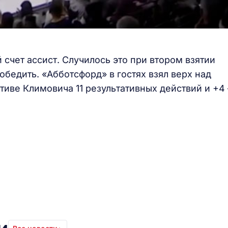
 счет ассист. Случилось это при втором взятии
победить. «Абботсфорд» в гостях взял верх над
иве Климовича 11 результативных действий и +4 