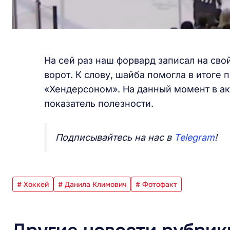
На сей раз наш форвард записал на свой
ворот. К слову, шайба помогла в итоге 
«Хендерсоном». На данный момент в акт
показатель полезности.
Подписывайтесь на нас в
Telegram
!
# Хоккей
# Данила Климович
# Фотофакт