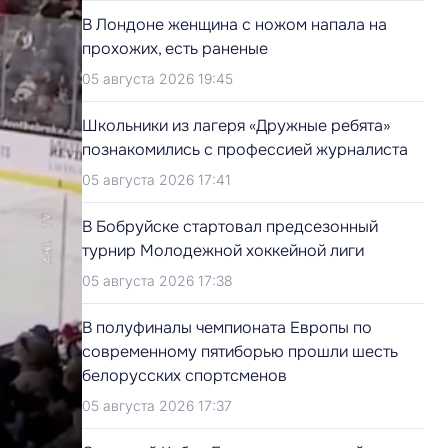
В Лондоне женщина с ножом напала на
прохожих, есть раненые
05 августа 2026 19:45
Школьники из лагеря «Дружные ребята»
познакомились с профессией журналиста
05 августа 2026 17:41
В Бобруйске стартовал предсезонный
турнир Молодежной хоккейной лиги
05 августа 2026 17:38
В полуфиналы чемпионата Европы по
современному пятиборью прошли шесть
белорусских спортсменов
05 августа 2026 17:37