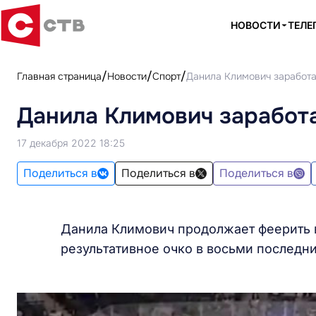
НОВОСТИ
ТЕЛЕ
Главная страница
Новости
Спорт
Данила Климович заработа
Данила Климович заработа
17 декабря 2022 18:25
Поделиться в
Поделиться в
Поделиться в
Данила Климович продолжает феерить 
результативное очко в восьми последн