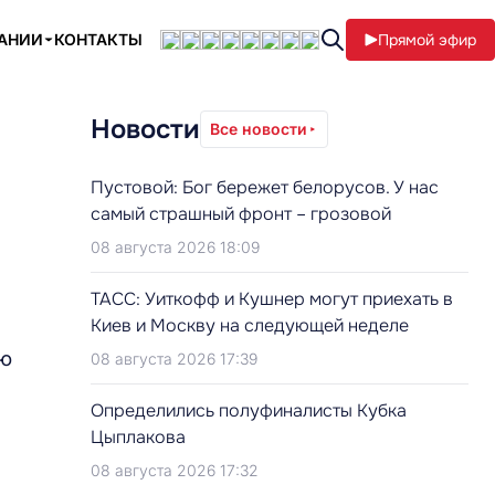
ПАНИИ
КОНТАКТЫ
Прямой эфир
Новости
Все новости
Пустовой: Бог бережет белорусов. У нас
самый страшный фронт – грозовой
08 августа 2026 18:09
ТАСС: Уиткофф и Кушнер могут приехать в
Киев и Москву на следующей неделе
ию
08 августа 2026 17:39
Определились полуфиналисты Кубка
Цыплакова
08 августа 2026 17:32