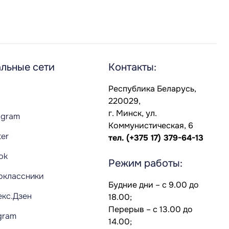
льные сети
Контакты:
Республика Беларусь,
220029,
г. Минск, ул.
agram
Коммунистическая, 6
ter
тел.
(+375 17) 379-64-13
Tok
Режим работы:
оклассники
Будние дни – с 9.00 до
екс.Дзен
18.00;
Перерыв – с 13.00 до
gram
14.00;