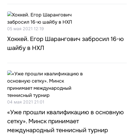
05 мая 2021 12:19
Хоккей. Егор Шарангович забросил 16-ю
шайбу в НХЛ
04 мая 2021 21:01
«Уже прошли квалификацию в основную
сетку». Минск принимает
международный теннисный турнир