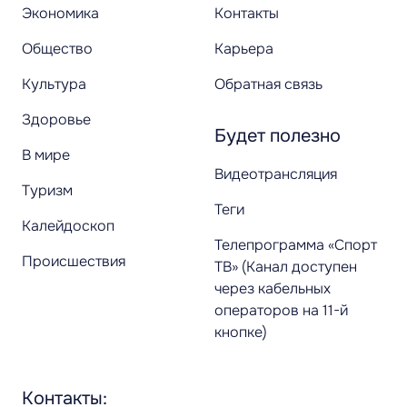
Экономика
Контакты
Общество
Карьера
Культура
Обратная связь
Здоровье
Будет полезно
В мире
Видеотрансляция
Туризм
Теги
Калейдоскоп
Телепрограмма «Спорт
Происшествия
ТВ» (Канал доступен
через кабельных
операторов на 11-й
кнопке)
Контакты: