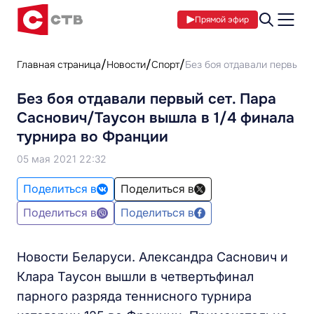
Прямой эфир
Главная страница
Новости
Спорт
Без боя отдавали первый с
Без боя отдавали первый сет. Пара
Саснович/Таусон вышла в 1/4 финала
турнира во Франции
05 мая 2021 22:32
Поделиться в
Поделиться в
Поделиться в
Поделиться в
Новости Беларуси. Александра Саснович и
Клара Таусон вышли в четвертьфинал
парного разряда теннисного турнира