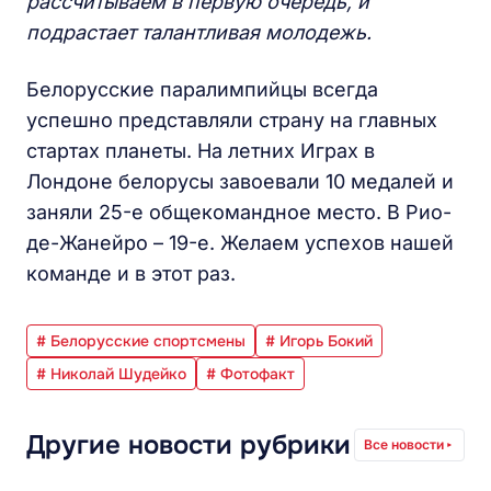
рассчитываем в первую очередь, и
подрастает талантливая молодежь.
Белорусские паралимпийцы всегда
успешно представляли страну на главных
стартах планеты. На летних Играх в
Лондоне белорусы завоевали 10 медалей и
заняли 25-е общекомандное место. В Рио-
де-Жанейро – 19-е. Желаем успехов нашей
команде и в этот раз.
# Белорусские спортсмены
# Игорь Бокий
# Николай Шудейко
# Фотофакт
Другие новости рубрики
Все новости