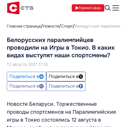
Прямой эфир
Главная страница
Новости
Спорт
Белорусских паралимпийце
Белорусских паралимпийцев
проводили на Игры в Токио. В каких
видах выступят наши спортсмены?
12 августа 2021 17:55
Поделиться в
Поделиться в
Поделиться в
Поделиться в
Новости Беларуси. Торжественные
проводы спортсменов на Паралимпийские
игры в Токио состоялись 12 августа в