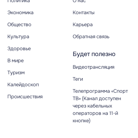
Политика
О нас
Экономика
Контакты
Общество
Карьера
Культура
Обратная связь
Здоровье
Будет полезно
В мире
Видеотрансляция
Туризм
Теги
Калейдоскоп
Телепрограмма «Спорт
Происшествия
ТВ» (Канал доступен
через кабельных
операторов на 11-й
кнопке)