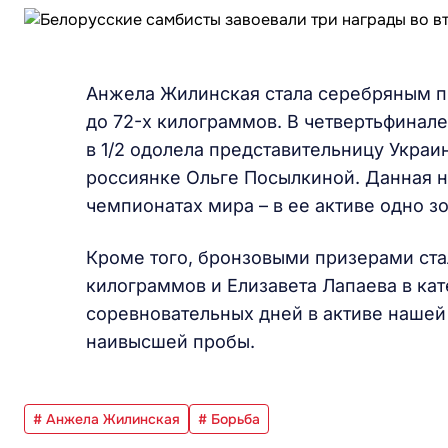
Анжела Жилинская стала серебряным п
до 72-х килограммов. В четвертьфинал
в 1/2 одолела представительницу Украи
россиянке Ольге Посылкиной. Данная н
чемпионатах мира – в ее активе одно зо
Кроме того, бронзовыми призерами стал
килограммов и Елизавета Лапаева в кат
соревновательных дней в активе нашей
наивысшей пробы.
# Анжела Жилинская
# Борьба