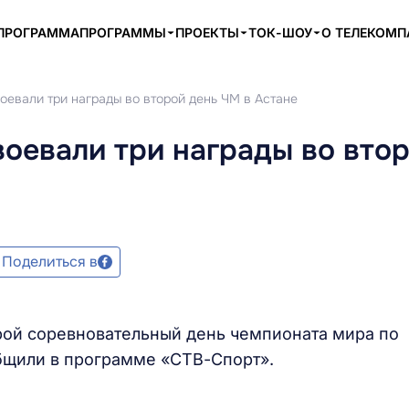
ПРОГРАММА
ПРОГРАММЫ
ПРОЕКТЫ
ТОК-ШОУ
О ТЕЛЕКОМ
оевали три награды во второй день ЧМ в Астане
оевали три награды во вто
Поделиться в
рой соревновательный день чемпионата мира по
общили в программе «СТВ-Спорт».