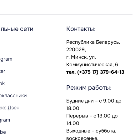
льные сети
Контакты:
Республика Беларусь,
220029,
г. Минск, ул.
agram
Коммунистическая, 6
ter
тел.
(+375 17) 379-64-13
Tok
Режим работы:
оклассники
Будние дни – с 9.00 до
екс.Дзен
18.00;
Перерыв – с 13.00 до
gram
14.00;
Выходные – суббота,
ube
воскресенье.