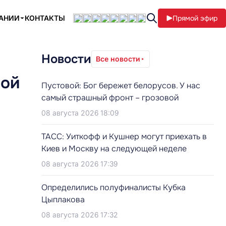
ПАНИИ
КОНТАКТЫ
Прямой эфир
Новости
Все новости
рой
Пустовой: Бог бережет белорусов. У нас
самый страшный фронт – грозовой
08 августа 2026 18:09
ТАСС: Уиткофф и Кушнер могут приехать в
Киев и Москву на следующей неделе
08 августа 2026 17:39
Определились полуфиналисты Кубка
Цыплакова
08 августа 2026 17:32