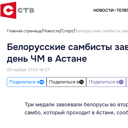
НОВОСТИ
ТЕЛЕ
Главная страница
Новости
Спорт
Белорусские самбисты зав
Белорусские самбисты зав
день ЧМ в Астане
09 ноября 2024 18:27
Поделиться в
Поделиться в
Поделиться в
Три медали завоевали белорусы во вто
самбо, который проходит в Астане, со