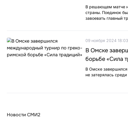
В решающем матче н
страны. Поединок бы
завоевать главный т
09 ноября 2024 18:03
В Омске завер
борьбе «Сила 
В Омске завершился 
не затерялась среди
Новости СМИ2