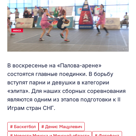
В воскресенье на «Палова-арене»
состоятся главные поединки. В борьбу
вступят парни и девушки в категории
«элита». Для наших сборных соревнования
являются одним из этапов подготовки к II
Играм стран СНГ.
# Баскетбол
# Денис Мацулевич
# Новости Минска и Минской области
# Фотофакт