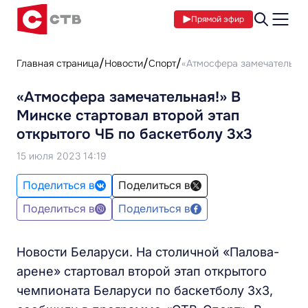
Прямой эфир
Главная страница
Новости
Спорт
«Атмосфера замечательная!
«Атмосфера замечательная!» В
Минске стартовал второй этап
открытого ЧБ по баскетболу 3х3
15 июля 2023 14:19
Поделиться в
Поделиться в
Поделиться в
Поделиться в
Новости Беларуси. На столичной «Палова-
арене» стартовал второй этап открытого
чемпионата Беларуси по баскетболу 3х3,