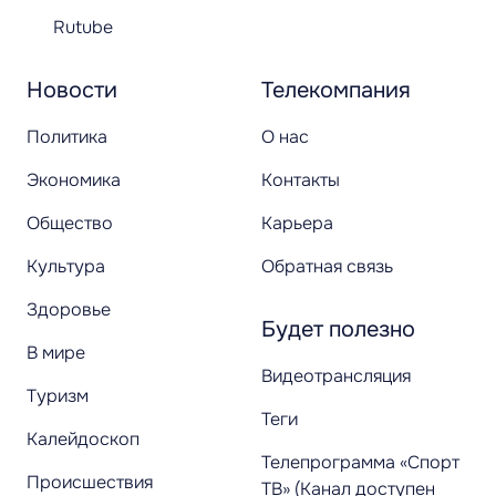
Rutube
Новости
Телекомпания
Политика
О нас
Экономика
Контакты
Общество
Карьера
Культура
Обратная связь
Здоровье
Будет полезно
В мире
Видеотрансляция
Туризм
Теги
Калейдоскоп
Телепрограмма «Спорт
Происшествия
ТВ» (Канал доступен