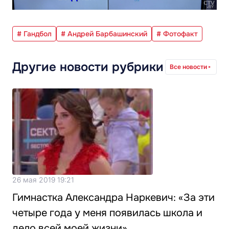
# Гандбол
# Андрей Барбашинский
# Фотофакт
Другие новости рубрики
Все новости
26 мая 2019 19:21
Гимнастка Александра Наркевич: «За эти
четыре года у меня появилась школа и
дело всей моей жизни»