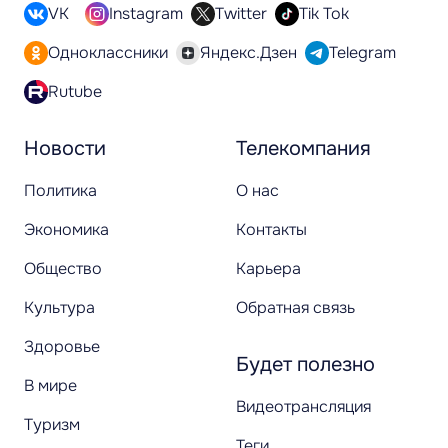
VK
Instagram
Twitter
Tik Tok
Одноклассники
Яндекс.Дзен
Telegram
Rutube
Новости
Телекомпания
Политика
О нас
Экономика
Контакты
Общество
Карьера
Культура
Обратная связь
Здоровье
Будет полезно
В мире
Видеотрансляция
Туризм
Теги