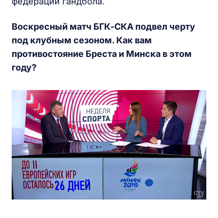
федерации гандбола.
Воскресный матч БГК-СКА подвел черту
под клубным сезоном. Как вам
противостояние Бреста и Минска в этом
году?