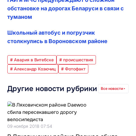
обстановке на дорогах Беларуси в связи с
туманом
Школьный автобус и погрузчик
столкнулись в Вороновском районе
# Авария в Витебске
# происшествия
# Александр Козючиц
# Фотофакт
Другие новости рубрики
Все новости
09 ноября 2018 07:54