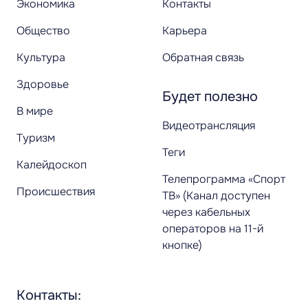
Экономика
Контакты
Общество
Карьера
Культура
Обратная связь
Здоровье
Будет полезно
В мире
Видеотрансляция
Туризм
Теги
Калейдоскоп
Телепрограмма «Спорт
Происшествия
ТВ» (Канал доступен
через кабельных
операторов на 11-й
кнопке)
Контакты: