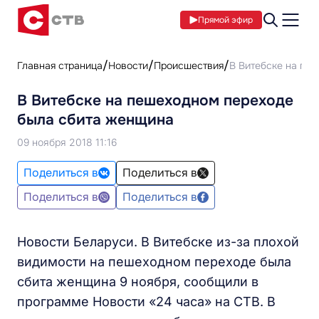
Прямой эфир
Главная страница
Новости
Происшествия
В Витебске на пе
В Витебске на пешеходном переходе
была сбита женщина
09 ноября 2018 11:16
Поделиться в
Поделиться в
Поделиться в
Поделиться в
Новости Беларуси. В Витебске из-за плохой
видимости на пешеходном переходе была
сбита женщина 9 ноября, сообщили в
программе Новости «24 часа» на СТВ. В