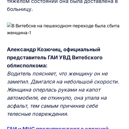
тяжелом состоянии она была доставлена в
больницу.
Александр Козючиц, официальный
представитель ГАИ УВД Витебского
облисполкома:
Водитель поясняет, что женщину он не
заметил. Двигался на небольшой скорости.
Женщина оперлась руками на капот
автомобиля, ее откинуло, она упала на
асфальт, тем самым причинив себе
телесные повреждения.
ГАИ и МЧС предупреждают о сложной