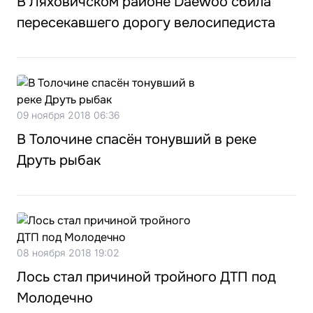
В Ляховичском районе Daewoo сбила
пересекавшего дорогу велосипедиста
09 ноября 2018 06:36
В Толочине спасён тонувший в реке
Друть рыбак
08 ноября 2018 19:02
Лось стал причиной тройного ДТП под
Молодечно