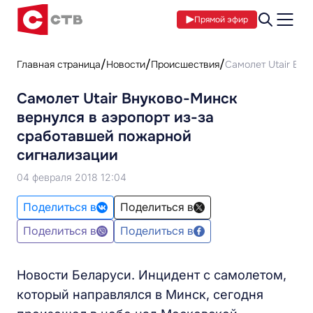
Прямой эфир
Главная страница
Новости
Происшествия
Самолет Utair Вн
Самолет Utair Внуково-Минск
вернулся в аэропорт из-за
сработавшей пожарной
сигнализации
04 февраля 2018 12:04
Поделиться в
Поделиться в
Поделиться в
Поделиться в
Новости Беларуси. Инцидент с самолетом,
который направлялся в Минск, сегодня