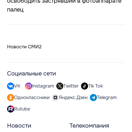
освободить застрявший в фотоаппарате
палец
Новости СМИ2
Социальные сети
VK
Instagram
Twitter
Tik Tok
Одноклассники
Яндекс.Дзен
Telegram
Rutube
Новости
Телекомпания