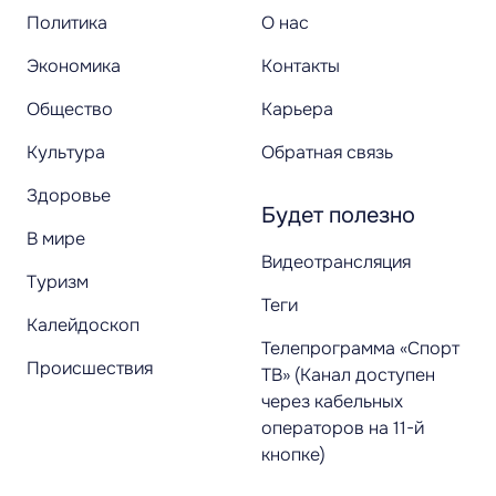
Политика
О нас
Экономика
Контакты
Общество
Карьера
Культура
Обратная связь
Здоровье
Будет полезно
В мире
Видеотрансляция
Туризм
Теги
Калейдоскоп
Телепрограмма «Спорт
Происшествия
ТВ» (Канал доступен
через кабельных
операторов на 11-й
кнопке)