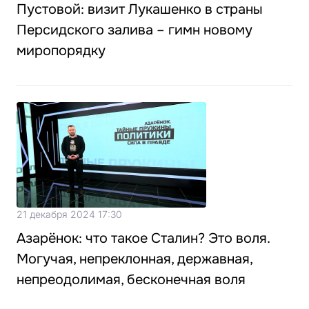
Пустовой: визит Лукашенко в страны
Персидского залива – гимн новому
миропорядку
21 декабря 2024 17:30
Азарёнок: что такое Сталин? Это воля.
Могучая, непреклонная, державная,
непреодолимая, бесконечная воля