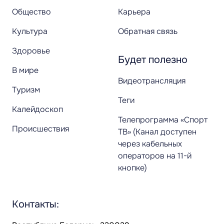
Общество
Карьера
Культура
Обратная связь
Здоровье
Будет полезно
В мире
Видеотрансляция
Туризм
Теги
Калейдоскоп
Телепрограмма «Спорт
Происшествия
ТВ» (Канал доступен
через кабельных
операторов на 11-й
кнопке)
Контакты: