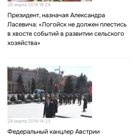
28 марта 2019 18:24
Президент, назначая Александра
Ласевича: «Логойск не должен плестись
в хвосте событий в развитии сельского
хозяйства»
28 марта 2019 14:23
Федеральный канцлер Австрии