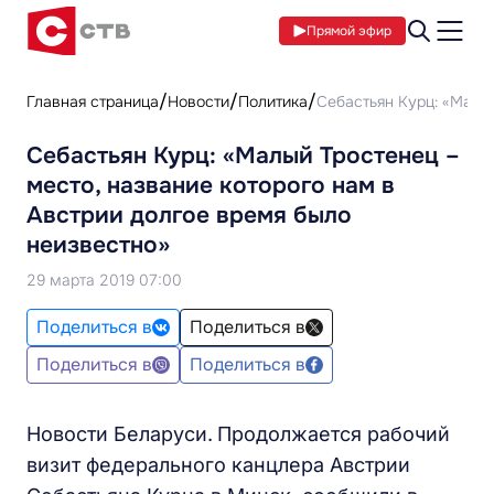
Прямой эфир
Главная страница
Новости
Политика
Себастьян Курц: «Малый
Себастьян Курц: «Малый Тростенец –
место, название которого нам в
Австрии долгое время было
неизвестно»
29 марта 2019 07:00
Поделиться в
Поделиться в
Поделиться в
Поделиться в
Новости Беларуси.
Продолжается рабочий
визит федерального канцлера Австрии