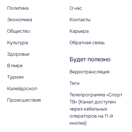
Политика
О нас
Экономика
Контакты
Общество
Карьера
Культура
Обратная связь
Здоровье
Будет полезно
В мире
Видеотрансляция
Туризм
Теги
Калейдоскоп
Телепрограмма «Спорт
Происшествия
ТВ» (Канал доступен
через кабельных
операторов на 11-й
кнопке)