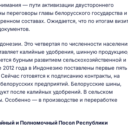
нимания — пути активизации двустороннего
ны переговоры главы белорусского государства и
ренном составах. Ожидается, что по итогам визи
документов.
донезии. Это четвертая по численности населени
ставляет калийные удобрения, шинную продукцию
яется бурным развитием сельскохозяйственной и
 2012 года в Индонезию поставлены первые пять
Сейчас готовятся к подписанию контракты, на
 белорусских предприятий. Белорусские шины,
дукт после калийных удобрений. В сельском
ы. Особенно — в производстве и переработке
айный и Полномочный Посол Республики