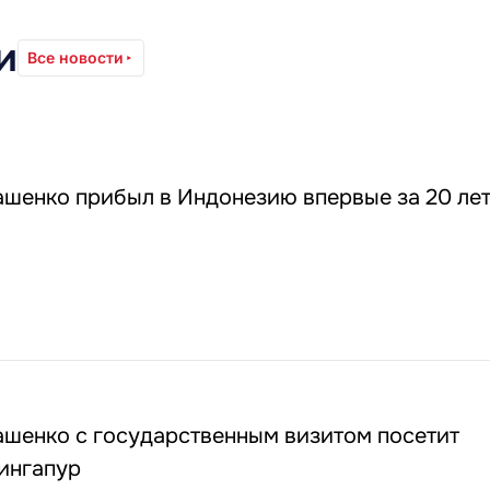
и
Все новости
ашенко прибыл в Индонезию впервые за 20 ле
ашенко с государственным визитом посетит
ингапур