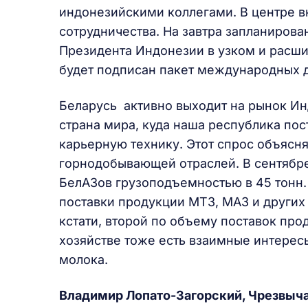
индонезийскими коллегами. В центре в
сотрудничества. На завтра запланирова
Президента Индонезии в узком и расши
будет подписан пакет международных 
Беларусь активно выходит на рынок Ин
страна мира, куда наша республика по
карьерную технику. Этот спрос объясн
горнодобывающей отраслей. В сентябре
БелАЗов грузоподъемностью в 45 тонн. 
поставки продукции МТЗ, МАЗ и других
кстати, второй по объему поставок про
хозяйстве тоже есть взаимные интерес
молока.
Владимир Лопато-Загорский, Чрезвыч