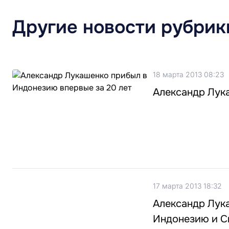
Другие новости рубрик
18 марта 2013 08:23
Александр Лук
17 марта 2013 18:32
Александр Лук
Индонезию и С