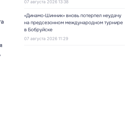
07 августа 2026 13:38
«Динамо‑Шинник» вновь потерпел неудачу
та
на предсезонном международном турнире
в Бобруйске
07 августа 2026 11:29
я
,