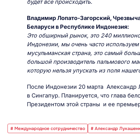
будет все происходить.
Владимир Лопато-Загорский, Чрезвыч
Беларуси в Республике Индонезия:
Это обширный рынок, это 240 миллионов
Индонезии, мы очень часто используем
мусульманская страна, это самый больш
большой производитель пальмового масла
которую нельзя упускать из поля нашег
После Индонезии 20 марта Александр 
в Сингапур. Планируется, что глава бе
Президентом этой страны и ее премье
# Международное сотрудничество
# Александр Лукашен