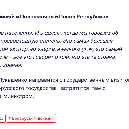
айный и Полномочный Посол Республики
 населения. И в целом, когда мы говорим об
 превосходную степень. Это самая большая
ой экспортер энергетического угля, это самый
 – все это говорит о том, что эта та страна,
о зрения.
Лукашенко направится с государственным визит
лорусского государства встретится там с
р-министром.
ко
# Беларусь-Индонезия