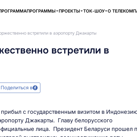
ПРОГРАММА
ПРОГРАММЫ
ПРОЕКТЫ
ТОК-ШОУ
О ТЕЛЕКОМ
оржественно встретили в аэропорту Джакарты
жественно встретили в
Поделиться в
 прибыл с государственным визитом в Индонезию
эропорту Джакарты. Главу белорусского
официальные лица. Президент Беларуси прошел 