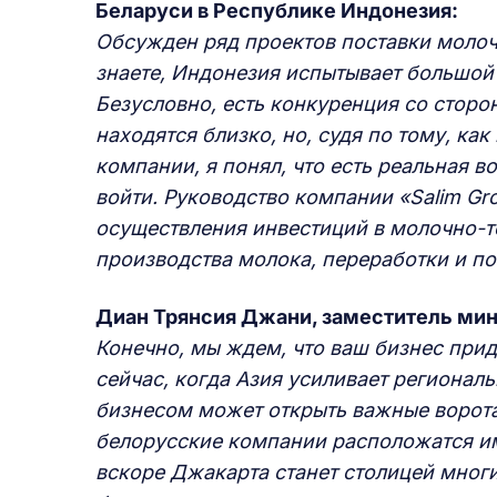
Беларуси в Республике Индонезия:
Обсужден ряд проектов поставки молоч
знаете, Индонезия испытывает большой 
Безусловно, есть конкуренция со сторо
находятся близко, но, судя по тому, к
компании, я понял, что есть реальная 
войти. Руководство компании «Salim G
осуществления инвестиций в молочно-т
производства молока, переработки и по
Диан Трянсия Джани, заместитель мин
Конечно, мы ждем, что ваш бизнес прид
сейчас, когда Азия усиливает регионал
бизнесом может открыть важные ворота 
белорусские компании расположатся име
вскоре Джакарта станет столицей мног