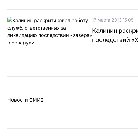
17 марта 2013 15:05
Калинин раскри
последствий «Х
Новости СМИ2