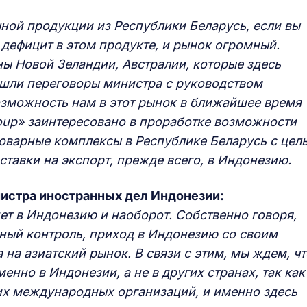
ной продукции из Республики Беларусь, если вы
дефицит в этом продукте, и рынок огромный.
ны Новой Зеландии, Австралии, которые здесь
ак шли переговоры министра с руководством
возможность нам в этот рынок в ближайшее время
roup» заинтересовано в проработке возможности
оварные комплексы в Республике Беларусь с цел
ставки на экспорт, прежде всего, в Индонезию.
истра иностранных дел Индонезии:
ет в Индонезию и наоборот. Собственно говоря,
ьный контроль, приход в Индонезию со своим
на азиатский рынок. В связи с этим, мы ждем, чт
нно в Индонезии, а не в других странах, так как
их международных организаций, и именно здесь