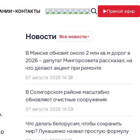
ПАНИИ
КОНТАКТЫ
Прямой эфир
Новости
Все новости
В Минске обновят около 2 млн кв.м дорог в
2026 – депутат Мингорсовета рассказал, на
что делают акцент при ремонте
07 августа 2026 14:38
В Солигорском районе масштабно
обновляют очистные сооружения
07 августа 2026 14:28
.
Что делать белорусам, чтобы сохранить
мир? Лукашенко назвал простую формулу
по