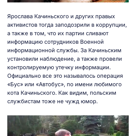
Ярослава Качиньского и других правых
активистов тогда заподозрили в коррупции,
а также в том, что их партии сливают
информацию сотрудников Военной
информационной службы. За Качиньским
установили наблюдение, а также провели
контролируемую утечку информации.
Официально все это называлось операция
«Бус» или «Автобус», по имени любимого
кота Качиньского. Как видим, польским
службистам тоже не чужд юмор.