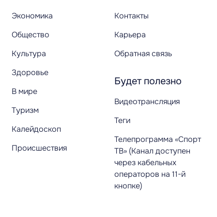
Экономика
Контакты
Общество
Карьера
Культура
Обратная связь
Здоровье
Будет полезно
В мире
Видеотрансляция
Туризм
Теги
Калейдоскоп
Телепрограмма «Спорт
Происшествия
ТВ» (Канал доступен
через кабельных
операторов на 11-й
кнопке)