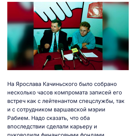
На Ярослава Качиньского было собрано
несколько часов компромата записей его
встреч как с лейтенантом спецслужбы, так
и с сотрудником варшавской мэрии
Рабием. Надо сказать, что оба
впоследствии сделали карьеру и
руководили финансовыми фондами,