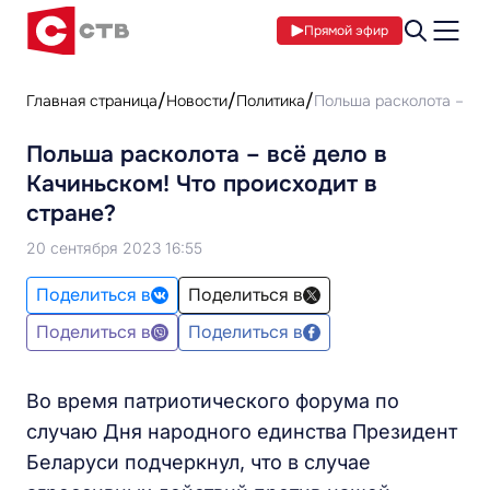
Прямой эфир
Главная страница
Новости
Политика
Польша расколота – всё
Польша расколота – всё дело в
Качиньском! Что происходит в
стране?
20 сентября 2023 16:55
Поделиться в
Поделиться в
Поделиться в
Поделиться в
Во время патриотического форума по
случаю Дня народного единства Президент
Беларуси подчеркнул, что в случае