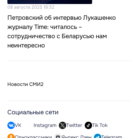
08 августа 2025 18:52
Петровский об интервью Лукашенко
журналу Time: читалось –
сотрудничество с Беларусью нам
неинтересно
Новости СМИ2
Социальные сети
VK
Instagram
Twitter
Tik Tok
Одноклассники
Яндекс.Дзен
Telegram