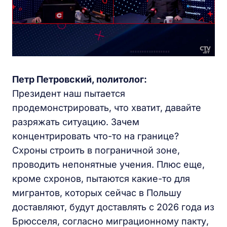
Петр Петровский, политолог:
Президент наш пытается
продемонстрировать, что хватит, давайте
разряжать ситуацию. Зачем
концентрировать что-то на границе?
Схроны строить в пограничной зоне,
проводить непонятные учения. Плюс еще,
кроме схронов, пытаются какие-то для
мигрантов, которых сейчас в Польшу
доставляют, будут доставлять с 2026 года из
Брюсселя, согласно миграционному пакту,