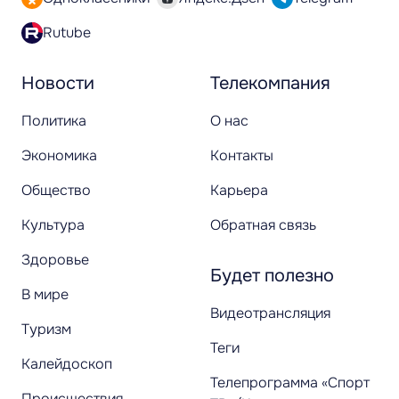
Rutube
Новости
Телекомпания
Политика
О нас
Экономика
Контакты
Общество
Карьера
Культура
Обратная связь
Здоровье
Будет полезно
В мире
Видеотрансляция
Туризм
Теги
Калейдоскоп
Телепрограмма «Спорт
Происшествия