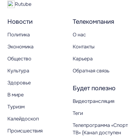
Rutube
Новости
Телекомпания
Политика
О нас
Экономика
Контакты
Общество
Карьера
Культура
Обратная связь
Здоровье
Будет полезно
В мире
Видеотрансляция
Туризм
Теги
Калейдоскоп
Телепрограмма «Спорт
Происшествия
ТВ» (Канал доступен