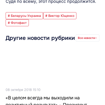
Судя по всему, этот процесс продолжится.
# Беларусь-Украина
# Виктор Ющенко
# Фотофакт
Другие новости рубрики
Все новости
08 октября 2018 15:10
«В целом всегда мы выходили на
позитивный результат» – Президент