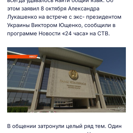
всегда удавалось найти общий язык. Об
этом заявил 8 октября Александра
Лукашенко на встрече с экс- президентом
Украины Виктором Ющенко, сообщили в
программе Новости «24 часа» на СТВ.
В общении затронули целый ряд тем. Один