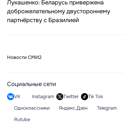
Лукашенко: Беларусь привержена
доброжелательному двустороннему
партнёрству с Бразилией
Новости СМИ2
Социальные сети
VK
Instagram
Twitter
Tik Tok
Одноклассники
Яндекс.Дзен
Telegram
Rutube