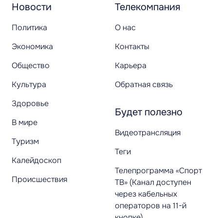
Новости
Телекомпания
Политика
О нас
Экономика
Контакты
Общество
Карьера
Культура
Обратная связь
Здоровье
Будет полезно
В мире
Видеотрансляция
Туризм
Теги
Калейдоскоп
Телепрограмма «Спорт
Происшествия
ТВ» (Канал доступен
через кабельных
операторов на 11-й
кнопке)