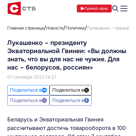
Прямой эфир
Главная страница
Новости
Политика
Лукашенко – президенту
Лукашенко – президенту
Экваториальной Гвинеи: «Вы должны
знать, что вы для нас не чужие. Для
нас – белорусов, россиян»
07 сентября 2023 14:27
Поделиться в
Поделиться в
Поделиться в
Поделиться в
Беларусь и Экваториальная Гвинея
рассчитывают достичь товарооборота в 100