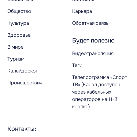
Общество
Карьера
Культура
Обратная связь
Здоровье
Будет полезно
В мире
Видеотрансляция
Туризм
Теги
Калейдоскоп
Телепрограмма «Спорт
Происшествия
ТВ» (Канал доступен
через кабельных
операторов на 11-й
кнопке)
Контакты: