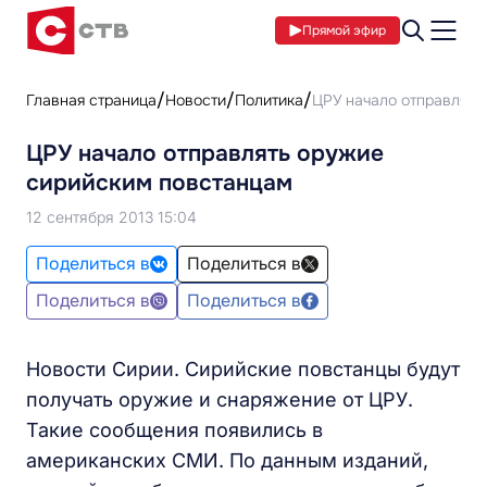
Прямой эфир
Главная страница
Новости
Политика
ЦРУ начало отправлять
ЦРУ начало отправлять оружие
сирийским повстанцам
12 сентября 2013 15:04
Поделиться в
Поделиться в
Поделиться в
Поделиться в
Новости Сирии. Сирийские повстанцы будут
получать оружие и снаряжение от ЦРУ.
Такие сообщения появились в
американских СМИ. По данным изданий,