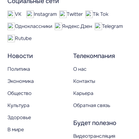
Социальные сети
VK
Instagram
Twitter
Tik Tok
Одноклассники
Яндекс.Дзен
Telegram
Rutube
Новости
Телекомпания
Политика
О нас
Экономика
Контакты
Общество
Карьера
Культура
Обратная связь
Здоровье
Будет полезно
В мире
Видеотрансляция