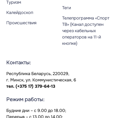
Туризм
Теги
Калейдоскоп
Телепрограмма «Спорт
Происшествия
ТВ» (Канал доступен
через кабельных
операторов на 11-й
кнопке)
Контакты:
Республика Беларусь, 220029,
г. Минск, ул. Коммунистическая, 6
тел.
(+375 17) 379-64-13
Режим работы:
Будние дни – с 9.00 до 18.00;
Перерыв – с 13.00 до 14.00;