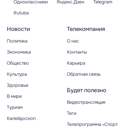
Одноклассники
Яндекс.Дзен
Telegram
Rutube
Новости
Телекомпания
Политика
О нас
Экономика
Контакты
Общество
Карьера
Культура
Обратная связь
Здоровье
Будет полезно
В мире
Видеотрансляция
Туризм
Теги
Калейдоскоп
Телепрограмма «Спорт