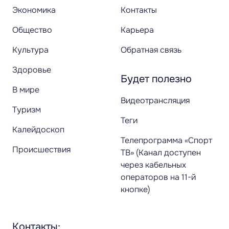
Экономика
Контакты
Общество
Карьера
Культура
Обратная связь
Здоровье
Будет полезно
В мире
Видеотрансляция
Туризм
Теги
Калейдоскоп
Телепрограмма «Спорт
Происшествия
ТВ» (Канал доступен
через кабельных
операторов на 11-й
кнопке)
Контакты: