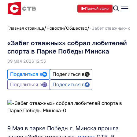
Прямой эфир
Главная страница
Новости
Общество
«Забег отважных» соб
«Забег отважных» собрал любителей
спорта в Парке Победы Минска
09 мая 2026 12:56
Поделиться в
Поделиться в
Поделиться в
Поделиться в
9 Мая в парке Победы г. Минска прошла
акция «Забег отважных»,
пишет
СТВ. В