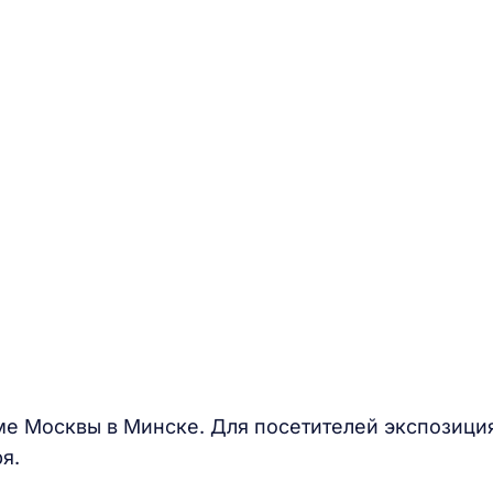
ме Москвы в Минске. Для посетителей экспозици
я.