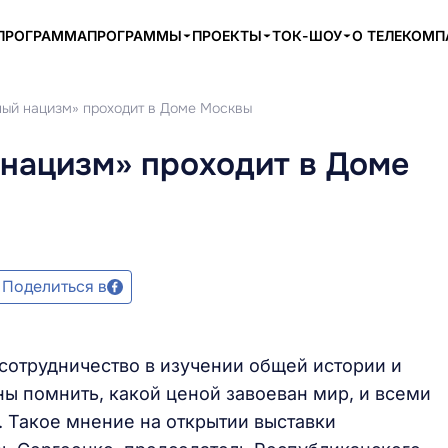
ПРОГРАММА
ПРОГРАММЫ
ПРОЕКТЫ
ТОК-ШОУ
О ТЕЛЕКОМ
ый нацизм» проходит в Доме Москвы
нацизм» проходит в Доме
Поделиться в
 сотрудничество в изучении общей истории и
ы помнить, какой ценой завоеван мир, и всеми
 Такое мнение на открытии выставки