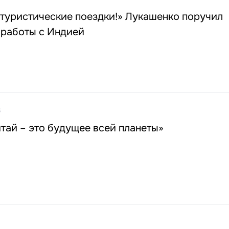
туристические поездки!» Лукашенко поручил
 работы с Индией
6
тай – это будущее всей планеты»