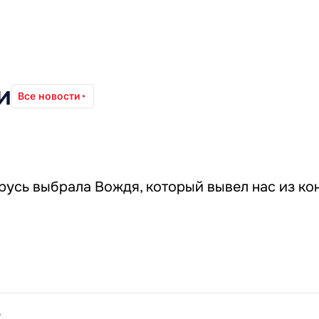
и
Все новости
русь выбрала Вождя, который вывел нас из ко
7