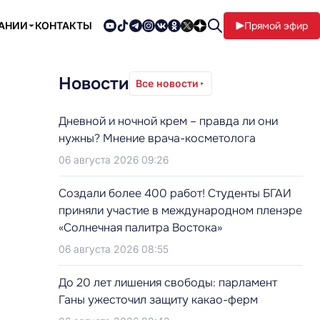
ПАНИИ
КОНТАКТЫ
Прямой эфир
Новости
Все новости
Дневной и ночной крем – правда ли они
нужны? Мнение врача-косметолога
06 августа 2026 09:26
Создали более 400 работ! Студенты БГАИ
приняли участие в международном пленэре
«Солнечная палитра Востока»
06 августа 2026 08:55
До 20 лет лишения свободы: парламент
Ганы ужесточил защиту какао-ферм