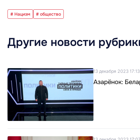
# Нацизм
# общество
Другие новости рубрик
13 декабря 2023 17:13
Азарёнок: Бела
13 декабря 2023 17:0