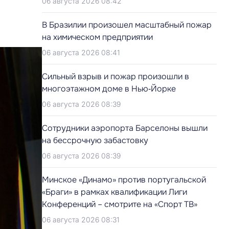
06 августа 2026 08:42
В Бразилии произошел масштабный пожар
на химическом предприятии
06 августа 2026 08:41
Сильный взрыв и пожар произошли в
многоэтажном доме в Нью‑Йорке
06 августа 2026 08:39
Сотрудники аэропорта Барселоны вышли
на бессрочную забастовку
06 августа 2026 08:39
Минское «Динамо» против португальской
«Браги» в рамках квалификации Лиги
Конференций – смотрите на «Спорт ТВ»
06 августа 2026 08:31