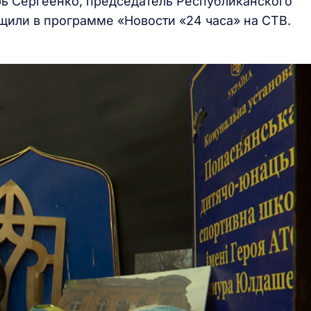
ь Сергеенко, председатель Республиканского
щили в программе «Новости «24 часа» на СТВ.