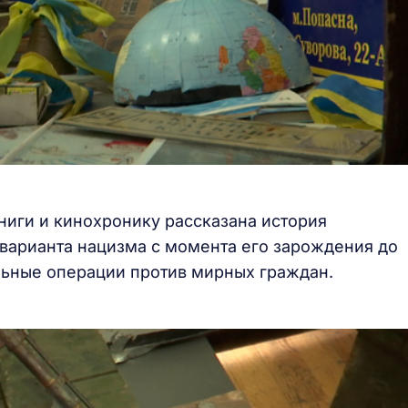
ниги и кинохронику рассказана история
 варианта нацизма с момента его зарождения до
льные операции против мирных граждан.