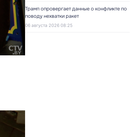
Трамп опровергает данные о конфликте по
поводу нехватки ракет
06 августа 2026 08:25