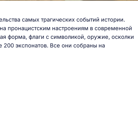
ельства самых трагических событий истории.
ена пронацистским настроениям в современной
ая форма, флаги с символикой, оружие, осколки
е 200 экспонатов. Все они собраны на