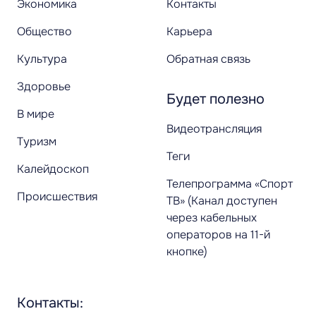
Экономика
Контакты
Общество
Карьера
Культура
Обратная связь
Здоровье
Будет полезно
В мире
Видеотрансляция
Туризм
Теги
Калейдоскоп
Телепрограмма «Спорт
Происшествия
ТВ» (Канал доступен
через кабельных
операторов на 11-й
кнопке)
Контакты: