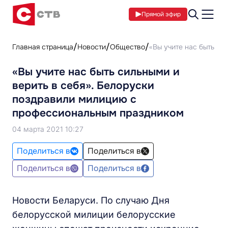
Прямой эфир
Главная страница
Новости
Общество
«Вы учите нас быть с
«Вы учите нас быть сильными и
верить в себя». Белоруски
поздравили милицию с
профессиональным праздником
04 марта 2021 10:27
Поделиться в
Поделиться в
Поделиться в
Поделиться в
Новости Беларуси. По случаю Дня
белорусской милиции белорусские