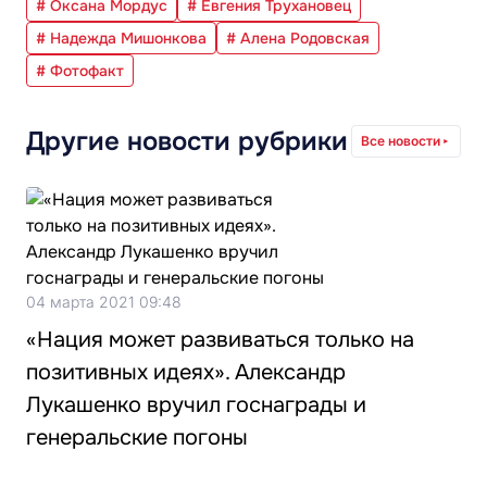
# Оксана Мордус
# Евгения Трухановец
# Надежда Мишонкова
# Алена Родовская
# Фотофакт
Другие новости рубрики
Все новости
04 марта 2021 09:48
«Нация может развиваться только на
позитивных идеях». Александр
Лукашенко вручил госнаграды и
генеральские погоны