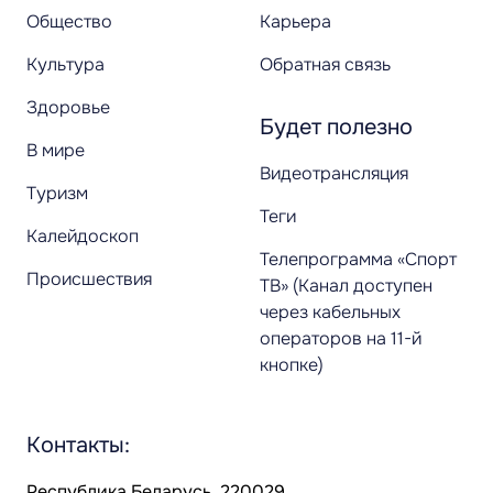
Общество
Карьера
Культура
Обратная связь
Здоровье
Будет полезно
В мире
Видеотрансляция
Туризм
Теги
Калейдоскоп
Телепрограмма «Спорт
Происшествия
ТВ» (Канал доступен
через кабельных
операторов на 11-й
кнопке)
Контакты:
Республика Беларусь, 220029,