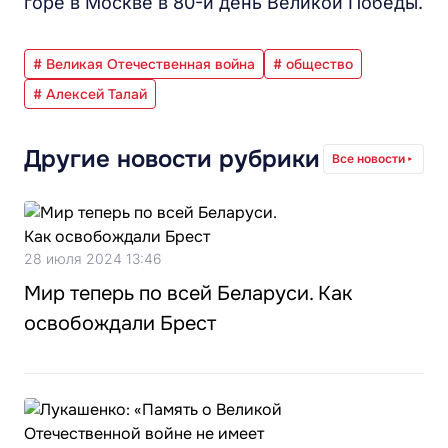
горе в Москве в 80-й день Великой Победы.
# Великая Отечественная война
# общество
# Алексей Талай
Другие новости рубрики
Все новости
28 июля 2024 13:46
Мир теперь по всей Беларуси. Как
освобождали Брест