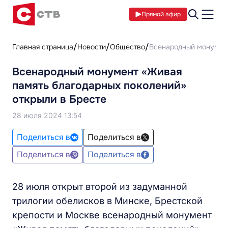
Прямой эфир
Главная страница
Новости
Общество
Всенародный монумент
Всенародный монумент «Живая
память благодарных поколений»
открыли в Бресте
28 июля 2024 13:54
Поделиться в
Поделиться в
Поделиться в
Поделиться в
28 июля открыт второй из задуманной
трилогии обелисков в Минске, Брестской
крепости и Москве всенародный монумент