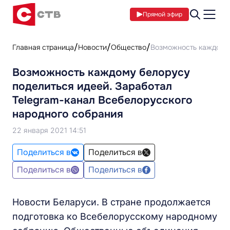
Прямой эфир
Главная страница
Новости
Общество
Возможность каждому 
Возможность каждому белорусу
поделиться идеей. Заработал
Telegram-канал Всебелорусского
народного собрания
22 января 2021 14:51
Поделиться в
Поделиться в
Поделиться в
Поделиться в
Новости Беларуси. В стране продолжается
подготовка ко Всебелорусскому народному