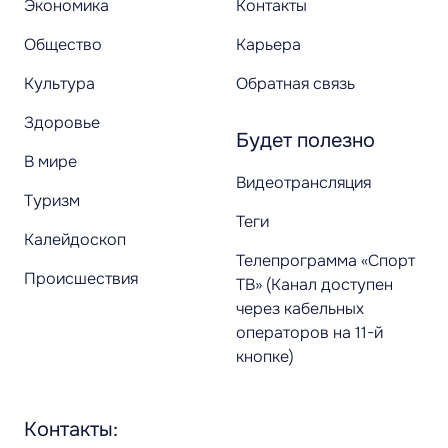
Экономика
Контакты
Общество
Карьера
Культура
Обратная связь
Здоровье
Будет полезно
В мире
Видеотрансляция
Туризм
Теги
Калейдоскоп
Телепрограмма «Спорт
Происшествия
ТВ» (Канал доступен
через кабельных
операторов на 11-й
кнопке)
Контакты: