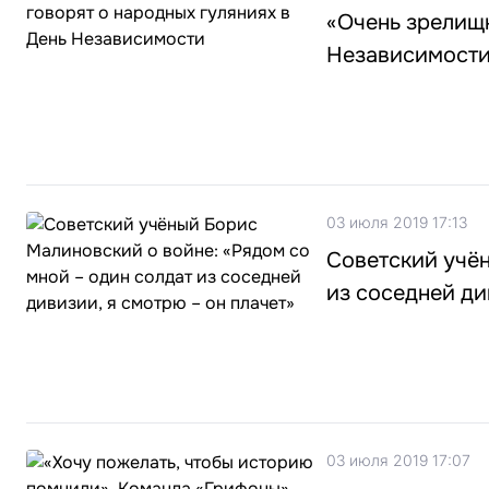
«Очень зрелищн
Независимост
03 июля 2019 17:13
Советский учён
из соседней ди
03 июля 2019 17:07