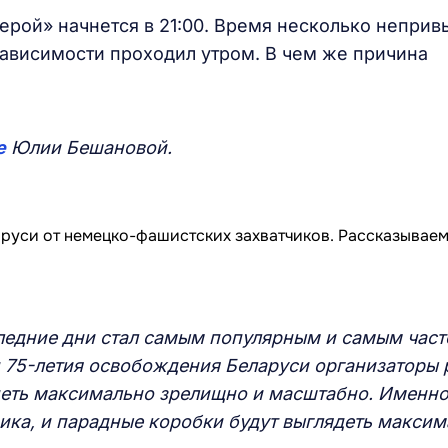
ерой» начнется в 21:00. Время несколько неприв
ависимости проходил утром. В чем же причина
е
Юлии Бешановой.
следние дни стал самым популярным и самым част
од 75-летия освобождения Беларуси организаторы
деть максимально зрелищно и масштабно. Именно
ика, и парадные коробки будут выглядеть макси