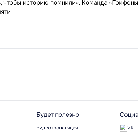
ь, чтобы историю помнили». Команда «Грифон
мяти
Будет полезно
Социа
Видеотрансляция
VK