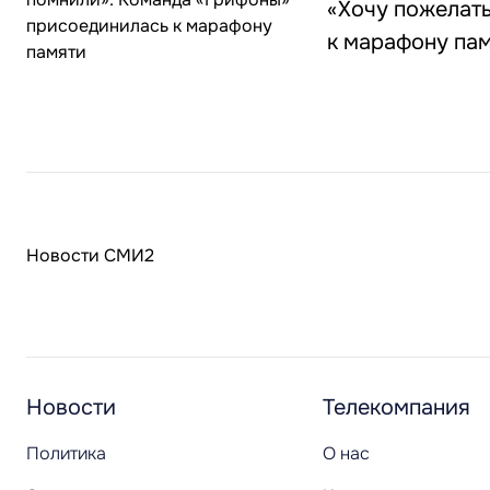
«Хочу пожелат
к марафону па
Новости СМИ2
Новости
Телекомпания
Политика
О нас