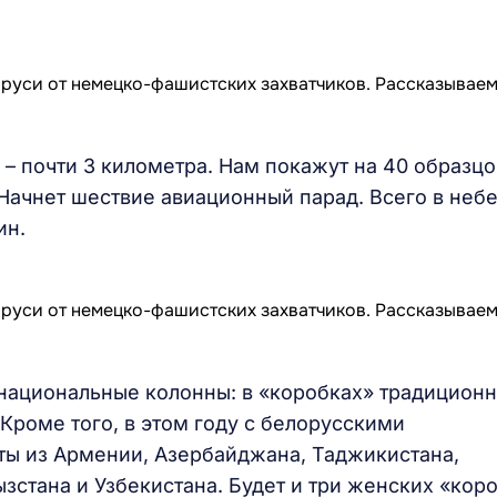
– почти 3 километра. Нам покажут на 40 образцо
 Начнет шествие авиационный парад. Всего в небе
ин.
ациональные колонны: в «коробках» традицион
Кроме того, в этом году с белорусскими
ы из Армении, Азербайджана, Таджикистана,
зстана и Узбекистана. Будет и три женских «кор