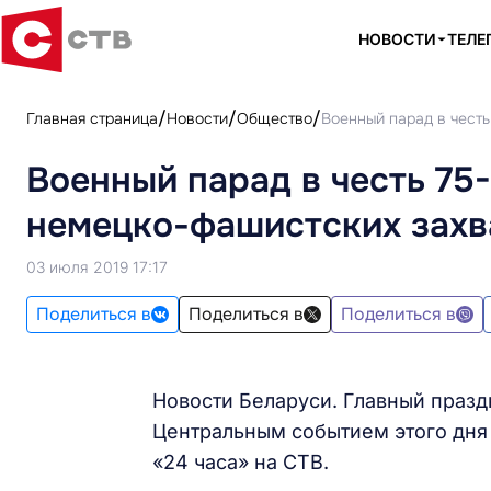
НОВОСТИ
ТЕЛЕ
Главная страница
Новости
Общество
Военный парад в честь
Военный парад в честь 75
немецко-фашистских захва
03 июля 2019 17:17
Поделиться в
Поделиться в
Поделиться в
Новости Беларуси. Главный празд
Центральным событием этого дня
«24 часа» на СТВ.