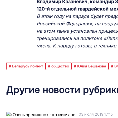
Владимир Казаневич, командир 3
120-й отдельной гвардейской ме
В этом году на параде будет пре
Российской Федерации, на вооруж
на этом танке установлен прицель
тренировались на полигоне «Липк
числа. К параду готовы, в технике 
# Беларусь помнит
# общество
# Юлия Бешанова
# В
Другие новости рубрик
03 июля 2019 17:15