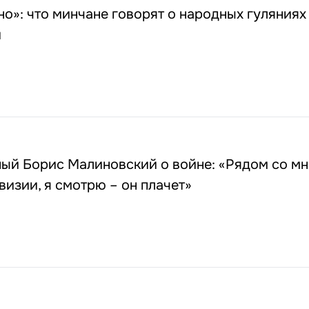
о»: что минчане говорят о народных гуляниях
и
ый Борис Малиновский о войне: «Рядом со мн
визии, я смотрю – он плачет»