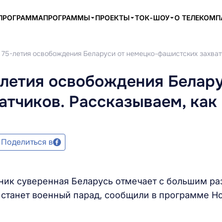
ПРОГРАММА
ПРОГРАММЫ
ПРОЕКТЫ
ТОК-ШОУ
О ТЕЛЕКОМ
 75-летия освобождения Беларуси от немецко-фашистских захватч
-летия освобождения Белару
тчиков. Рассказываем, как 
Поделиться в
ник суверенная Беларусь отмечает с большим ра
 станет военный парад, сообщили в программе Н