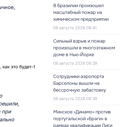
В Бразилии произошел
ычное,
масштабный пожар на
химическом предприятии
06 августа 2026 08:41
Сильный взрыв и пожар
произошли в многоэтажном
доме в Нью‑Йорке
06 августа 2026 08:39
Сотрудники аэропорта
Барселоны вышли на
бессрочную забастовку
о
06 августа 2026 08:39
 решили,
 при
Минское «Динамо» против
португальской «Браги» в
мально
рамках квалификации Лиги