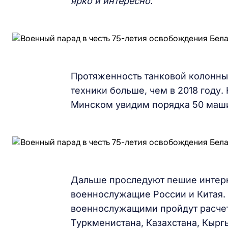
ярко и интересно.
Протяженность танковой колонны 
техники больше, чем в 2018 году.
Минском увидим порядка 50 маш
Дальше проследуют пешие интерн
военнослужащие России и Китая. 
военнослужащими пройдут расчет
Туркменистана, Казахстана, Кыргы