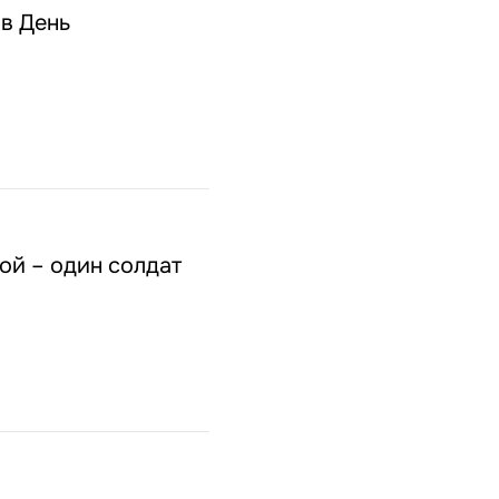
 в День
ой – один солдат