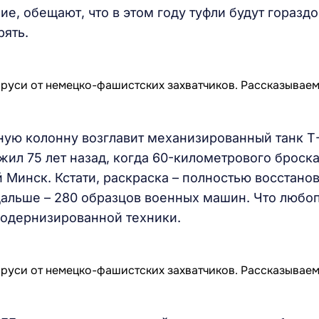
ие, обещают, что в этом году туфли будут гораздо
рять.
ую колонну возглавит механизированный танк Т-
жил 75 лет назад, когда 60-километрового броск
й Минск. Кстати, раскраска – полностью восстано
дальше – 280 образцов военных машин. Что любоп
модернизированной техники.