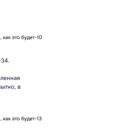
34.
а
вленная
ытно, в