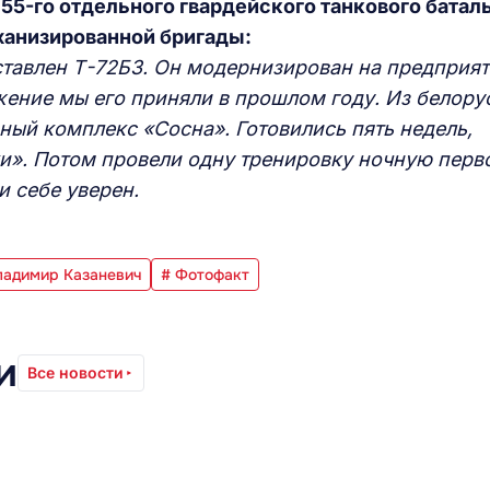
55-го отдельного гвардейского танкового батал
ханизированной бригады:
дставлен Т-72Б3. Он модернизирован на предприя
ение мы его приняли в прошлом году. Из белору
ный комплекс «Сосна». Готовились пять недель,
и». Потом провели одну тренировку ночную перв
и себе уверен.
ладимир Казаневич
# Фотофакт
и
Все новости