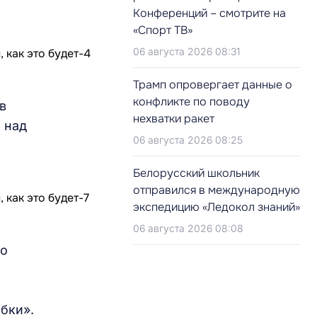
Конференций – смотрите на
«Спорт ТВ»
06 августа 2026 08:31
Трамп опровергает данные о
конфликте по поводу
в
нехватки ракет
 над
06 августа 2026 08:25
Белорусский школьник
отправился в международную
экспедицию «Ледокол знаний»
06 августа 2026 08:08
но
обки».