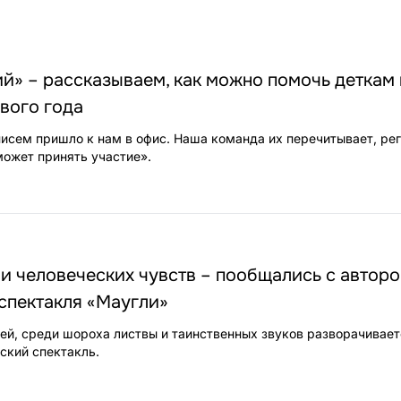
й» – рассказываем, как можно помочь деткам 
вого года
исем пришло к нам в офис. Наша команда их перечитывает, рег
ожет принять участие».
и человеческих чувств – пообщались с автор
спектакля «Маугли»
лей, среди шороха листвы и таинственных звуков разворачивает
ский спектакль.