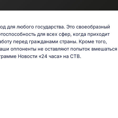
од для любого государства. Это своеобразный
отоспособность для всех сфер, когда приходит
аботу перед гражданами страны. Кроме того,
 наши оппоненты не оставляют попыток вмешаться
грамме Новости «24 часа» на СТВ.