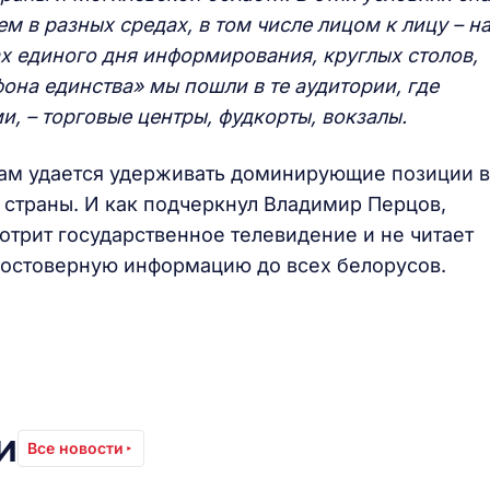
м в разных средах, в том числе лицом к лицу – н
х единого дня информирования, круглых столов,
на единства» мы пошли в те аудитории, где
и, – торговые центры, фудкорты, вокзалы.
нам удается удерживать доминирующие позиции в
страны. И как подчеркнул Владимир Перцов,
смотрит государственное телевидение и не читает
 достоверную информацию до всех белорусов.
и
Все новости