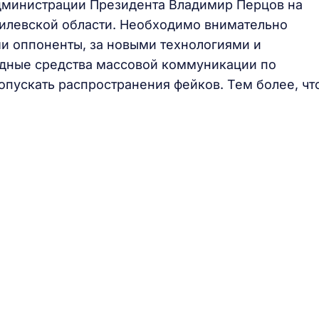
Администрации Президента Владимир Перцов на
гилевской области. Необходимо внимательно
ши оппоненты, за новыми технологиями и
адные средства массовой коммуникации по
опускать распространения фейков. Тем более, чт