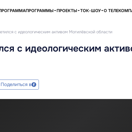
ПРОГРАММА
ПРОГРАММЫ
ПРОЕКТЫ
ТОК-ШОУ
О ТЕЛЕКОМ
етился с идеологическим активом Могилёвской области
лся с идеологическим акти
Поделиться в