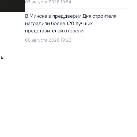
06 августа 2026 19:54
В Минске в преддверии Дня строителя
наградили более 120 лучших
представителей отрасли
06 августа 2026 19:23
 в