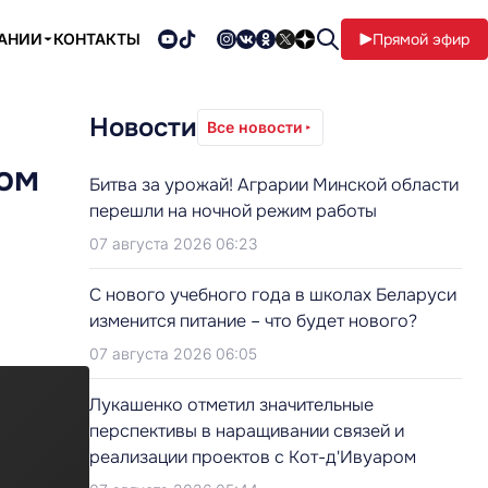
ПАНИИ
КОНТАКТЫ
Прямой эфир
Новости
Все новости
вом
Битва за урожай! Аграрии Минской области
перешли на ночной режим работы
07 августа 2026 06:23
С нового учебного года в школах Беларуси
изменится питание – что будет нового?
07 августа 2026 06:05
Лукашенко отметил значительные
перспективы в наращивании связей и
реализации проектов с Кот-д'Ивуаром