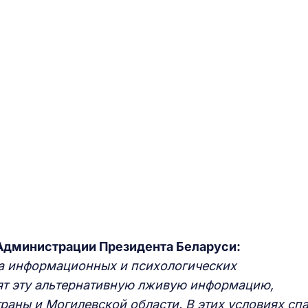
Администрации Президента Беларуси:
на информационных и психологических
ят эту альтернативную лживую информацию,
аны и Могилевской области. В этих условиях спа