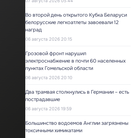
07 августа 2026 05:44
Во второй день открытого Кубка Беларуси
белорусские легкоатлеты завоевали 12
наград
06 августа 2026 20:15
Грозовой фронт нарушил
электроснабжение в почти 60 населенных
пунктах Гомельской области
06 августа 2026 20:10
Два трамвая столкнулись в Германии – есть
пострадавшие
06 августа 2026 19:59
Большинство водоемов Англии загрязнены
токсичными химикатами