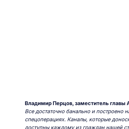
Владимир Перцов, заместитель главы 
Все достаточно банально и построено 
спецоперациях. Каналы, которые донос
доступны каждому из граждан нашей стр