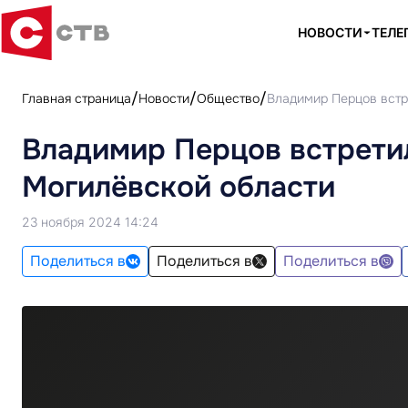
НОВОСТИ
ТЕЛЕ
Главная страница
Новости
Общество
Владимир Перцов встр
Владимир Перцов встрети
Могилёвской области
23 ноября 2024 14:24
Поделиться в
Поделиться в
Поделиться в