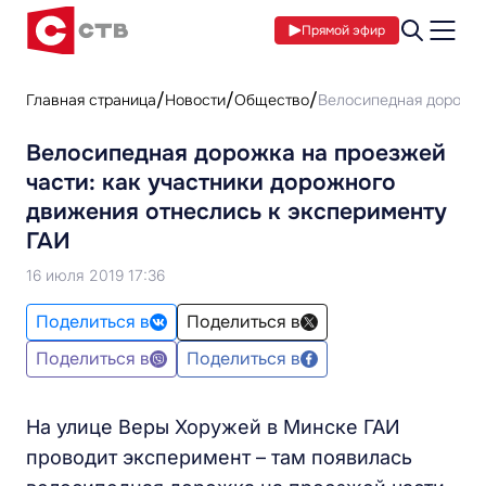
Прямой эфир
Главная страница
Новости
Общество
Велосипедная дорожка
Велосипедная дорожка на проезжей
части: как участники дорожного
движения отнеслись к эксперименту
ГАИ
16 июля 2019 17:36
Поделиться в
Поделиться в
Поделиться в
Поделиться в
На улице Веры Хоружей в Минске ГАИ
проводит эксперимент – там появилась