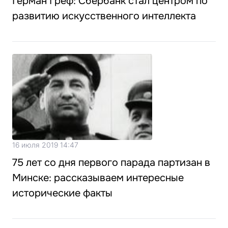
Герман Греф: Сбербанк стал центром по
развитию искусственного интеллекта
16 июля 2019 14:47
75 лет со дня первого парада партизан в
Минске: рассказываем интересные
исторические факты