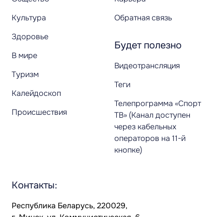
Культура
Обратная связь
Здоровье
Будет полезно
В мире
Видеотрансляция
Туризм
Теги
Калейдоскоп
Телепрограмма «Спорт
Происшествия
ТВ» (Канал доступен
через кабельных
операторов на 11-й
кнопке)
Контакты:
Республика Беларусь, 220029,