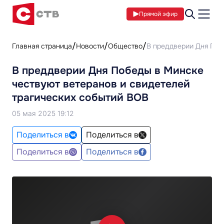
Прямой эфир
Главная страница
Новости
Общество
В преддверии Дня Поб
В преддверии Дня Победы в Минске
чествуют ветеранов и свидетелей
трагических событий ВОВ
05 мая 2025 19:12
Поделиться в
Поделиться в
Поделиться в
Поделиться в