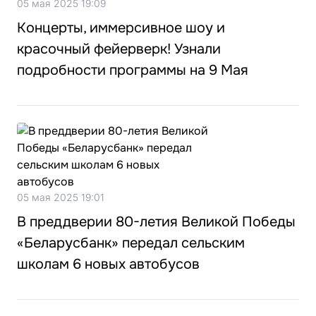
05 мая 2025 19:09
Концерты, иммерсивное шоу и
красочный фейерверк! Узнали
подробности программы на 9 Мая
05 мая 2025 19:01
В преддверии 80-летия Великой Победы
«Беларусбанк» передал сельским
школам 6 новых автобусов