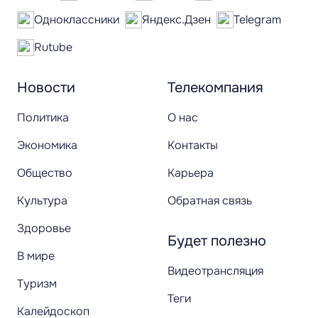
Одноклассники
Яндекс.Дзен
Telegram
Rutube
Новости
Телекомпания
Политика
О нас
Экономика
Контакты
Общество
Карьера
Культура
Обратная связь
Здоровье
Будет полезно
В мире
Видеотрансляция
Туризм
Теги
Калейдоскоп