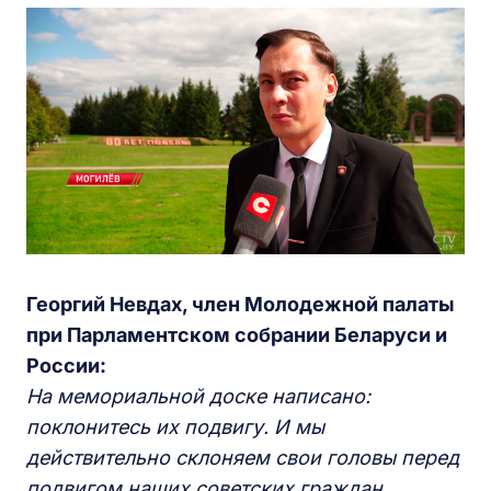
Георгий Невдах, член Молодежной палаты
при Парламентском собрании Беларуси и
России:
На мемориальной доске написано:
поклонитесь их подвигу. И мы
действительно склоняем свои головы перед
подвигом наших советских граждан,