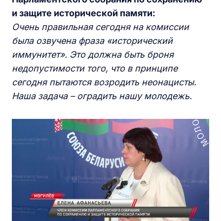
и защите исторической памяти:
Очень правильная сегодня на комиссии
была озвучена фраза «исторический
иммунитет». Это должна быть броня
недопустимости того, что в принципе
сегодня пытаются возродить неонацисты.
Наша задача – оградить нашу молодежь.