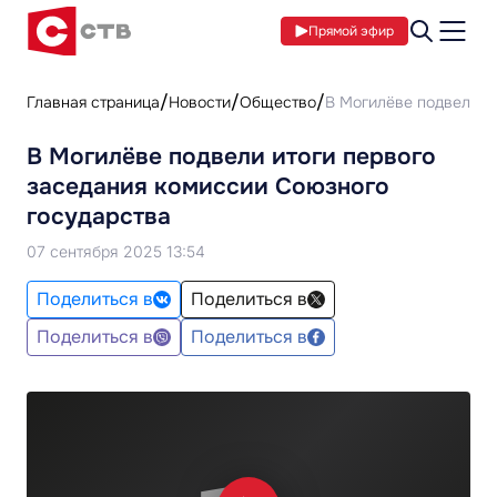
Прямой эфир
Главная страница
Новости
Общество
В Могилёве подвели и
В Могилёве подвели итоги первого
заседания комиссии Союзного
государства
07 сентября 2025 13:54
Поделиться в
Поделиться в
Поделиться в
Поделиться в