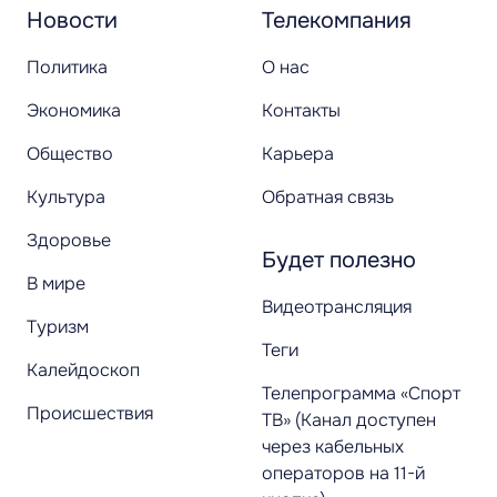
Новости
Телекомпания
Политика
О нас
Экономика
Контакты
Общество
Карьера
Культура
Обратная связь
Здоровье
Будет полезно
В мире
Видеотрансляция
Туризм
Теги
Калейдоскоп
Телепрограмма «Спорт
Происшествия
ТВ» (Канал доступен
через кабельных
операторов на 11-й