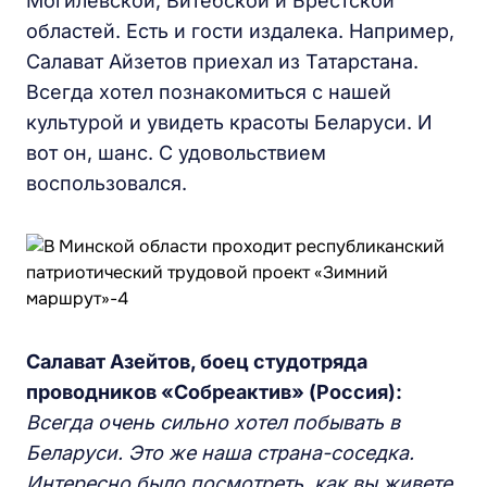
Могилевской, Витебской и Брестской
областей. Есть и гости издалека. Например,
Салават Айзетов приехал из Татарстана.
Всегда хотел познакомиться с нашей
культурой и увидеть красоты Беларуси. И
вот он, шанс. С удовольствием
воспользовался.
Салават Азейтов, боец студотряда
проводников «Собреактив» (Россия):
Всегда очень сильно хотел побывать в
Беларуси. Это же наша страна-соседка.
Интересно было посмотреть, как вы живете.