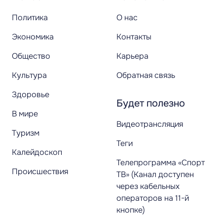
Политика
О нас
Экономика
Контакты
Общество
Карьера
Культура
Обратная связь
Здоровье
Будет полезно
В мире
Видеотрансляция
Туризм
Теги
Калейдоскоп
Телепрограмма «Спорт
Происшествия
ТВ» (Канал доступен
через кабельных
операторов на 11-й
кнопке)