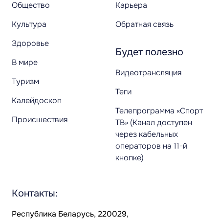
Общество
Карьера
Культура
Обратная связь
Здоровье
Будет полезно
В мире
Видеотрансляция
Туризм
Теги
Калейдоскоп
Телепрограмма «Спорт
Происшествия
ТВ» (Канал доступен
через кабельных
операторов на 11-й
кнопке)
Контакты:
Республика Беларусь, 220029,